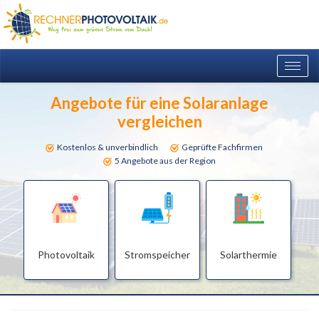
Togg
navig
Angebote für eine Solaranlage
vergleichen
Kostenlos & unverbindlich
Geprüfte Fachfirmen
5 Angebote aus der Region
Photovoltaik
Stromspeicher
Solarthermie