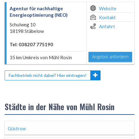
Agentur für nachhaltige
Website
Energieoptimierung (NEO)
Kontakt
Schulweg 10
Anfahrt
18198 Stäbelow
Tel: 038207 775190
Angebot anfordern
35 km Umkreis von Mühl Rosin
Fachbetrieb nicht dabei? Hier eintragen!
Städte in der Nähe von Mühl Rosin
Güstrow