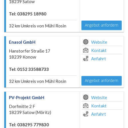
18239 Satow
Tel: 038295 18980
Angebot anfordern
32 km Umkreis von Mühl Rosin
Enasol GmbH
Website
Kontakt
Hanstorfer Straße 17
18239 Konow
Anfahrt
Tel: 0152 33588733
Angebot anfordern
32 km Umkreis von Mühl Rosin
PV-Projekt GmbH
Website
Kontakt
Dorfmitte 2 F
18239 Satow (Möritz)
Anfahrt
Tel: 038295 779830