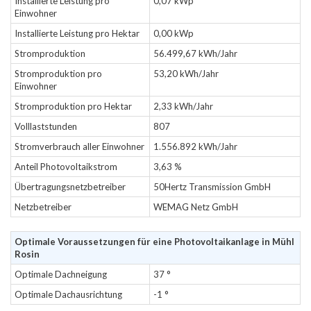
Installierte Leistung pro
0,07 kWp
Einwohner
Installierte Leistung pro Hektar
0,00 kWp
Stromproduktion
56.499,67 kWh/Jahr
Stromproduktion pro
53,20 kWh/Jahr
Einwohner
Stromproduktion pro Hektar
2,33 kWh/Jahr
Volllaststunden
807
Stromverbrauch aller Einwohner
1.556.892 kWh/Jahr
Anteil Photovoltaikstrom
3,63 %
Übertragungsnetzbetreiber
50Hertz Transmission GmbH
Netzbetreiber
WEMAG Netz GmbH
Optimale Voraussetzungen für eine Photovoltaikanlage in Mühl
Rosin
Optimale Dachneigung
37 °
Optimale Dachausrichtung
-1 °