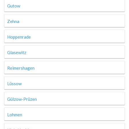
Gutow
Zehna
Hoppenrade
Glasewitz
Reimershagen
Lüssow
Gülzow-Prüzen
Lohmen