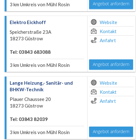
Angebot anfordern
3 km Umkreis von Mühl Rosin
Elektro Eickhoff
Website
Kontakt
Speicherstraße 23A
18273 Güstrow
Anfahrt
Tel: 03843 683088
Angebot anfordern
3 km Umkreis von Mühl Rosin
Lange Heizung,- Sanitär- und
Website
BHKW-Technik
Kontakt
Plauer Chaussee 20
Anfahrt
18273 Güstrow
Tel: 03843 82039
Angebot anfordern
3 km Umkreis von Mühl Rosin