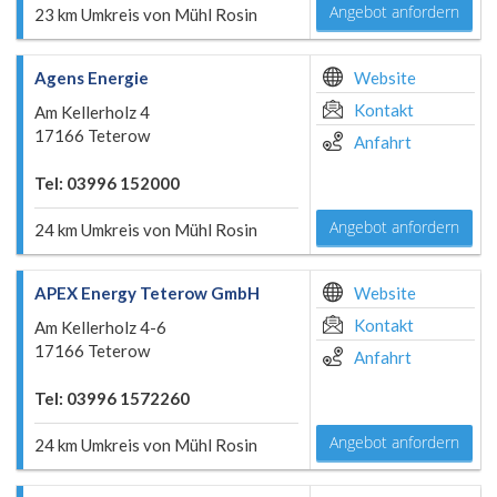
Angebot anfordern
23 km Umkreis von Mühl Rosin
Agens Energie
Website
Kontakt
Am Kellerholz 4
17166 Teterow
Anfahrt
Tel: 03996 152000
Angebot anfordern
24 km Umkreis von Mühl Rosin
APEX Energy Teterow GmbH
Website
Kontakt
Am Kellerholz 4-6
17166 Teterow
Anfahrt
Tel: 03996 1572260
Angebot anfordern
24 km Umkreis von Mühl Rosin