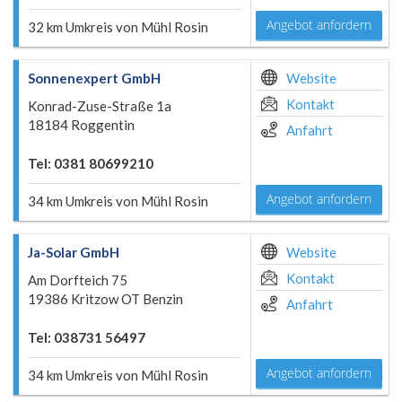
Angebot anfordern
32 km Umkreis von Mühl Rosin
Sonnenexpert GmbH
Website
Kontakt
Konrad-Zuse-Straße 1a
18184 Roggentin
Anfahrt
Tel: 0381 80699210
Angebot anfordern
34 km Umkreis von Mühl Rosin
Ja-Solar GmbH
Website
Kontakt
Am Dorfteich 75
19386 Kritzow OT Benzin
Anfahrt
Tel: 038731 56497
Angebot anfordern
34 km Umkreis von Mühl Rosin