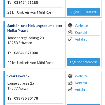
Tel: 038454 21188
Angebot anfordern
21 km Umkreis von Mühl Rosin
Sanitär- und Heizungsbaumeister
Website
Heiko Praast
Kontakt
Tannenbergsiedlung 23
Anfahrt
18258 Schwaan
Tel: 03844 891000
Angebot anfordern
22 km Umkreis von Mühl Rosin
Solar Nowack
Website
Kontakt
Lange Strasse 2a
19399 Augzin
Anfahrt
Tel: 038736 80478