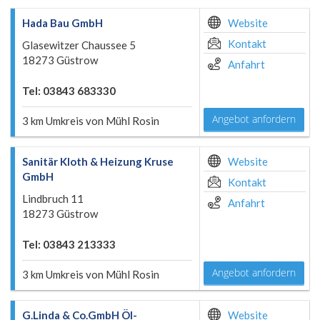
Hada Bau GmbH
Website
Kontakt
Glasewitzer Chaussee 5
18273 Güstrow
Anfahrt
Tel: 03843 683330
Angebot anfordern
3 km Umkreis von Mühl Rosin
Sanitär Kloth & Heizung Kruse
Website
GmbH
Kontakt
Lindbruch 11
Anfahrt
18273 Güstrow
Tel: 03843 213333
Angebot anfordern
3 km Umkreis von Mühl Rosin
G.Linda & Co.GmbH Öl-
Website