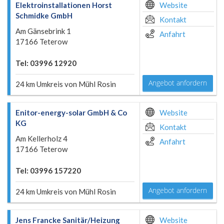
Elektroinstallationen Horst
Website
Schmidke GmbH
Kontakt
Am Gänsebrink 1
Anfahrt
17166 Teterow
Tel: 03996 12920
Angebot anfordern
24 km Umkreis von Mühl Rosin
Enitor-energy-solar GmbH & Co
Website
KG
Kontakt
Am Kellerholz 4
Anfahrt
17166 Teterow
Tel: 03996 157220
Angebot anfordern
24 km Umkreis von Mühl Rosin
Jens Francke Sanitär/Heizung
Website