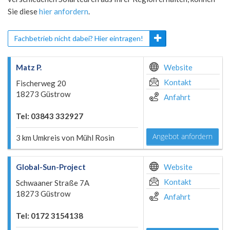
Sie diese
hier anfordern
.
Fachbetrieb nicht dabei? Hier eintragen!
Matz P.
Website
Kontakt
Fischerweg 20
18273 Güstrow
Anfahrt
Tel: 03843 332927
Angebot anfordern
3 km Umkreis von Mühl Rosin
Global-Sun-Project
Website
Kontakt
Schwaaner Straße 7A
18273 Güstrow
Anfahrt
Tel: 0172 3154138