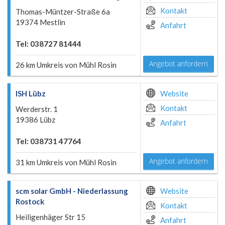
Kontakt
Thomas-Müntzer-Straße 6a
19374 Mestlin
Anfahrt
Tel: 038727 81444
Angebot anfordern
26 km Umkreis von Mühl Rosin
ISH Lübz
Website
Kontakt
Werderstr. 1
19386 Lübz
Anfahrt
Tel: 038731 47764
Angebot anfordern
31 km Umkreis von Mühl Rosin
scm solar GmbH - Niederlassung
Website
Rostock
Kontakt
Heiligenhäger Str 15
Anfahrt