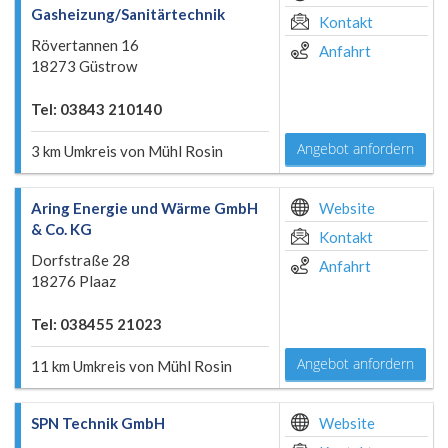
Gasheizung/Sanitärtechnik
Kontakt
Rövertannen 16
Anfahrt
18273 Güstrow
Tel: 03843 210140
Angebot anfordern
3 km Umkreis von Mühl Rosin
Aring Energie und Wärme GmbH
Website
& Co. KG
Kontakt
Dorfstraße 28
Anfahrt
18276 Plaaz
Tel: 038455 21023
Angebot anfordern
11 km Umkreis von Mühl Rosin
SPN Technik GmbH
Website