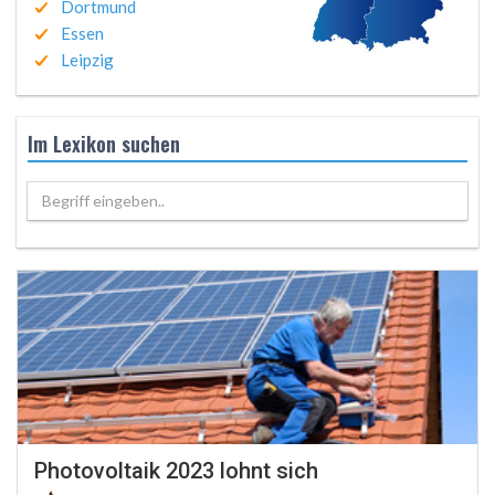
Dortmund
Essen
Leipzig
Im Lexikon suchen
Begriff eingeben..