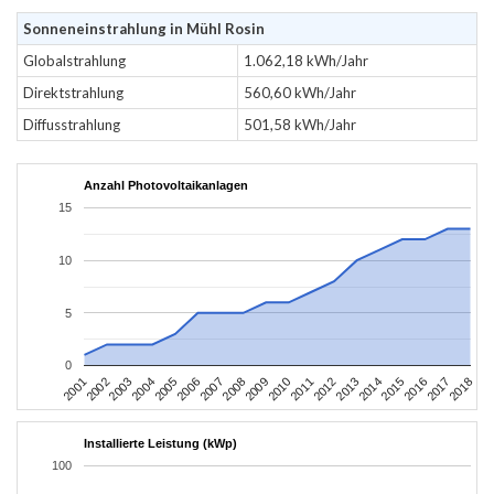
Sonneneinstrahlung in Mühl Rosin
Globalstrahlung
1.062,18 kWh/Jahr
Direktstrahlung
560,60 kWh/Jahr
Diffusstrahlung
501,58 kWh/Jahr
Anzahl Photovoltaikanlagen
15
10
5
0
2010
2007
2004
2001
2018
2015
2012
2009
2006
2003
2017
2014
2011
2008
2005
2002
2016
2013
Installierte Leistung (kWp)
100