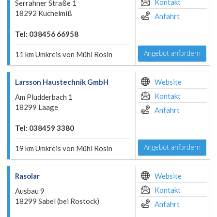
Kontakt
Serrahner Straße 1
18292 Kuchelmiß
Anfahrt
Tel: 038456 66958
Angebot anfordern
11 km Umkreis von Mühl Rosin
Larsson Haustechnik GmbH
Website
Kontakt
Am Pludderbach 1
18299 Laage
Anfahrt
Tel: 038459 3380
Angebot anfordern
19 km Umkreis von Mühl Rosin
Rasolar
Website
Kontakt
Ausbau 9
18299 Sabel (bei Rostock)
Anfahrt