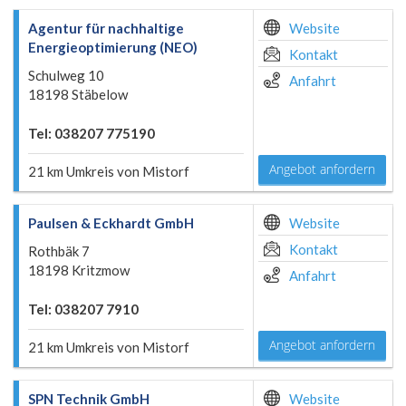
Agentur für nachhaltige
Website
Energieoptimierung (NEO)
Kontakt
Schulweg 10
Anfahrt
18198 Stäbelow
Tel: 038207 775190
Angebot anfordern
21 km Umkreis von Mistorf
Paulsen & Eckhardt GmbH
Website
Kontakt
Rothbäk 7
18198 Kritzmow
Anfahrt
Tel: 038207 7910
Angebot anfordern
21 km Umkreis von Mistorf
SPN Technik GmbH
Website