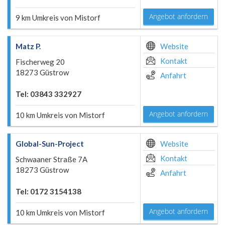
Angebot anfordern
9 km Umkreis von Mistorf
Matz P.
Website
Kontakt
Fischerweg 20
18273 Güstrow
Anfahrt
Tel: 03843 332927
Angebot anfordern
10 km Umkreis von Mistorf
Global-Sun-Project
Website
Kontakt
Schwaaner Straße 7A
18273 Güstrow
Anfahrt
Tel: 0172 3154138
Angebot anfordern
10 km Umkreis von Mistorf