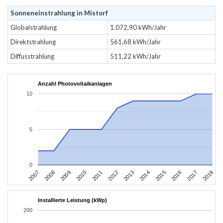
Sonneneinstrahlung in Mistorf
Globalstrahlung
1.072,90 kWh/Jahr
Direktstrahlung
561,68 kWh/Jahr
Diffusstrahlung
511,22 kWh/Jahr
Anzahl Photovoltaikanlagen
10
5
0
2012
2015
2007
2018
2010
2013
2016
2008
2011
2014
2017
2009
Installierte Leistung (kWp)
200