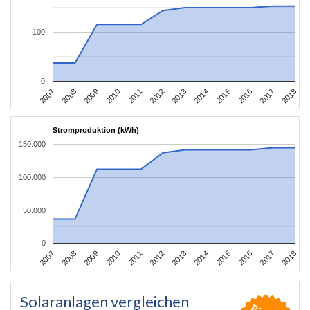
100
0
2012
2015
2007
2018
2010
2013
2016
2008
2011
2014
2017
2009
Stromproduktion (kWh)
150.000
100.000
50.000
0
2012
2015
2007
2018
2010
2013
2016
2008
2011
2014
2017
2009
Solaranlagen vergleichen