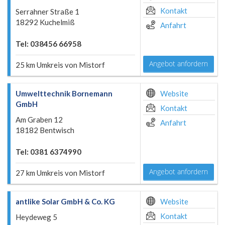
Kontakt
Serrahner Straße 1
18292 Kuchelmiß
Anfahrt
Tel: 038456 66958
Angebot anfordern
25 km Umkreis von Mistorf
Umwelttechnik Bornemann
Website
GmbH
Kontakt
Am Graben 12
Anfahrt
18182 Bentwisch
Tel: 0381 6374990
Angebot anfordern
27 km Umkreis von Mistorf
antlike Solar GmbH & Co. KG
Website
Kontakt
Heydeweg 5