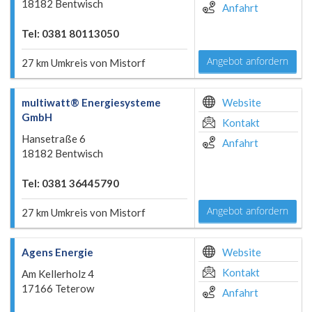
18182 Bentwisch
Anfahrt
Tel: 0381 80113050
Angebot anfordern
27 km Umkreis von Mistorf
multiwatt® Energiesysteme
Website
GmbH
Kontakt
Hansetraße 6
Anfahrt
18182 Bentwisch
Tel: 0381 36445790
Angebot anfordern
27 km Umkreis von Mistorf
Agens Energie
Website
Kontakt
Am Kellerholz 4
17166 Teterow
Anfahrt