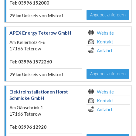
Tel: 03996 152000
Angebot anfordern
29 km Umkreis von Mistorf
APEX Energy Teterow GmbH
Website
Kontakt
Am Kellerholz 4-6
17166 Teterow
Anfahrt
Tel: 03996 1572260
Angebot anfordern
29 km Umkreis von Mistorf
Elektroinstallationen Horst
Website
Schmidke GmbH
Kontakt
Am Gänsebrink 1
Anfahrt
17166 Teterow
Tel: 03996 12920