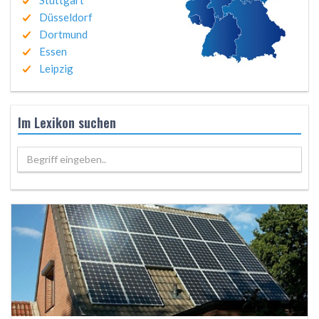
Stuttgart
Düsseldorf
Dortmund
Essen
Leipzig
Im Lexikon suchen
Begriff eingeben..