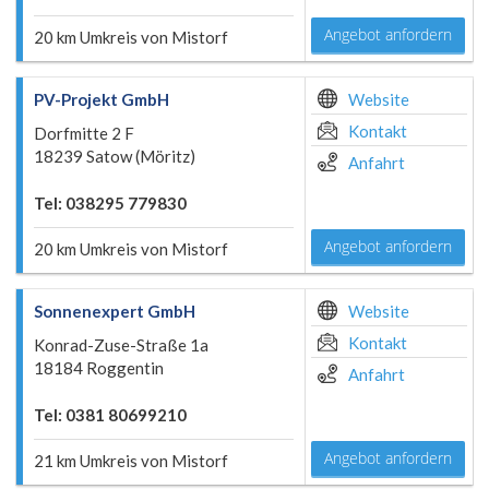
Angebot anfordern
20 km Umkreis von Mistorf
PV-Projekt GmbH
Website
Kontakt
Dorfmitte 2 F
18239 Satow (Möritz)
Anfahrt
Tel: 038295 779830
Angebot anfordern
20 km Umkreis von Mistorf
Sonnenexpert GmbH
Website
Kontakt
Konrad-Zuse-Straße 1a
18184 Roggentin
Anfahrt
Tel: 0381 80699210
Angebot anfordern
21 km Umkreis von Mistorf