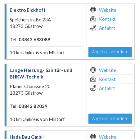
Elektro Eickhoff
Website
Kontakt
Speicherstraße 23A
18273 Güstrow
Anfahrt
Tel: 03843 683088
Angebot anfordern
10 km Umkreis von Mistorf
Lange Heizung,- Sanitär- und
Website
BHKW-Technik
Kontakt
Plauer Chaussee 20
Anfahrt
18273 Güstrow
Tel: 03843 82039
Angebot anfordern
10 km Umkreis von Mistorf
Hada Bau GmbH
Website