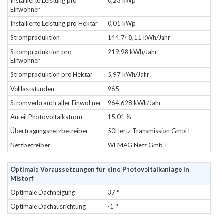
Installierte Leistung pro
0,23 kWp
Einwohner
Installierte Leistung pro Hektar
0,01 kWp
Stromproduktion
144.748,11 kWh/Jahr
Stromproduktion pro
219,98 kWh/Jahr
Einwohner
Stromproduktion pro Hektar
5,97 kWh/Jahr
Volllaststunden
965
Stromverbrauch aller Einwohner
964.628 kWh/Jahr
Anteil Photovoltaikstrom
15,01 %
Übertragungsnetzbetreiber
50Hertz Transmission GmbH
Netzbetreiber
WEMAG Netz GmbH
Optimale Voraussetzungen für eine Photovoltaikanlage in
Mistorf
Optimale Dachneigung
37 °
Optimale Dachausrichtung
-1 °