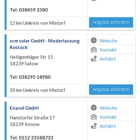
Tel: 038459 3380
Angebot anfordern
12 km Umkreis von Mistorf
scm solar GmbH - Niederlassung
Website
Rostock
Kontakt
Heiligenhäger Str 15
Anfahrt
18239 Satow
Tel: 038295 18980
Angebot anfordern
20 km Umkreis von Mistorf
Enasol GmbH
Website
Kontakt
Hanstorfer Straße 17
18239 Konow
Anfahrt
Tel: 0152 33588733