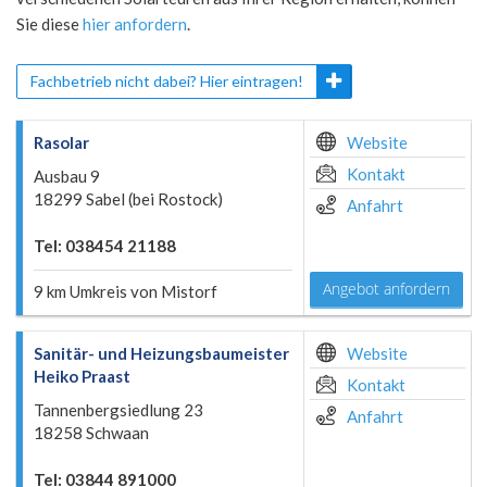
Sie diese
hier anfordern
.
Fachbetrieb nicht dabei? Hier eintragen!
Rasolar
Website
Kontakt
Ausbau 9
18299 Sabel (bei Rostock)
Anfahrt
Tel: 038454 21188
Angebot anfordern
9 km Umkreis von Mistorf
Sanitär- und Heizungsbaumeister
Website
Heiko Praast
Kontakt
Tannenbergsiedlung 23
Anfahrt
18258 Schwaan
Tel: 03844 891000