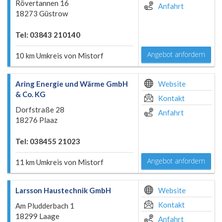
Rövertannen 16
Anfahrt
18273 Güstrow
Tel: 03843 210140
Angebot anfordern
10 km Umkreis von Mistorf
Aring Energie und Wärme GmbH
Website
& Co. KG
Kontakt
Dorfstraße 28
Anfahrt
18276 Plaaz
Tel: 038455 21023
Angebot anfordern
11 km Umkreis von Mistorf
Larsson Haustechnik GmbH
Website
Kontakt
Am Pludderbach 1
18299 Laage
Anfahrt