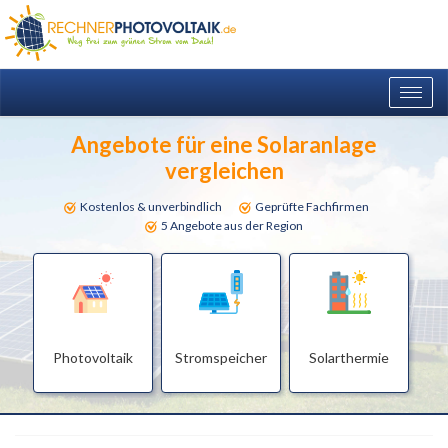
Togg
navig
Angebote für eine Solaranlage
vergleichen
Kostenlos & unverbindlich
Geprüfte Fachfirmen
5 Angebote aus der Region
Photovoltaik
Stromspeicher
Solarthermie