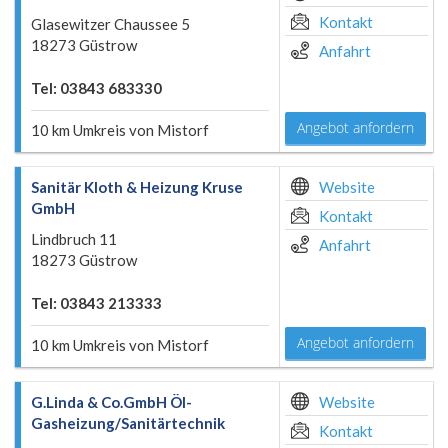
Kontakt
Glasewitzer Chaussee 5
18273 Güstrow
Anfahrt
Tel: 03843 683330
Angebot anfordern
10 km Umkreis von Mistorf
Sanitär Kloth & Heizung Kruse
Website
GmbH
Kontakt
Lindbruch 11
Anfahrt
18273 Güstrow
Tel: 03843 213333
Angebot anfordern
10 km Umkreis von Mistorf
G.Linda & Co.GmbH Öl-
Website
Gasheizung/Sanitärtechnik
Kontakt