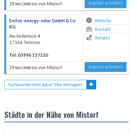
Angebot anfordern
29 km Umkreis von Mistorf
Enitor-energy-solar GmbH & Co
Website
KG
Kontakt
Am Kellerholz 4
Anfahrt
17166 Teterow
Tel: 03996 157220
Angebot anfordern
29 km Umkreis von Mistorf
Fachbetrieb nicht dabei? Hier eintragen!
Städte in der Nähe von Mistorf