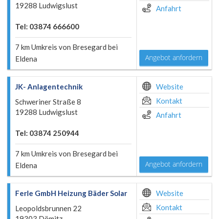
19288 Ludwigslust
Anfahrt
Tel: 03874 666600
7 km Umkreis von Bresegard bei
Angebot anfordern
Eldena
JK- Anlagentechnik
Website
Kontakt
Schweriner Straße 8
19288 Ludwigslust
Anfahrt
Tel: 03874 250944
7 km Umkreis von Bresegard bei
Angebot anfordern
Eldena
Ferle GmbH Heizung Bäder Solar
Website
Kontakt
Leopoldsbrunnen 22
19303 Dömitz