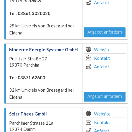
19079 Banzkow
Anfahrt
Tel: 03861 3020020
28 km Umkreis von Bresegard bei
Angebot anfordern
Eldena
Moderne Energie Systeme GmbH
Website
Kontakt
Putlitzer Straße 27
19370 Parchim
Anfahrt
Tel: 03871 62600
32 km Umkreis von Bresegard bei
Angebot anfordern
Eldena
Solar Thees GmbH
Website
Kontakt
Parchimer Strasse 11a
19374 Damm
Anfahrt