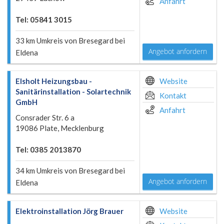
Anfahrt
Tel: 05841 3015
33 km Umkreis von Bresegard bei
Angebot anfordern
Eldena
Elsholt Heizungsbau -
Website
Sanitärinstallation - Solartechnik
Kontakt
GmbH
Anfahrt
Consrader Str. 6 a
19086 Plate, Mecklenburg
Tel: 0385 2013870
34 km Umkreis von Bresegard bei
Angebot anfordern
Eldena
Elektroinstallation Jörg Brauer
Website