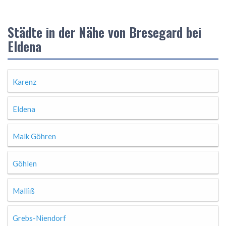
Städte in der Nähe von Bresegard bei
Eldena
Karenz
Eldena
Malk Göhren
Göhlen
Malliß
Grebs-Niendorf