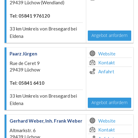
29439 Lüchow (Wendland)
Tel: 05841 976120
33 km Umkreis von Bresegard bei
Angebot anfordern
Eldena
Paarz Jürgen
Website
Kontakt
Rue de Ceret 9
29439 Lüchow
Anfahrt
Tel: 05841 6410
33 km Umkreis von Bresegard bei
Angebot anfordern
Eldena
Gerhard Weber, Inh. Frank Weber
Website
Kontakt
Altmarkstr. 6
29439 Lüchow