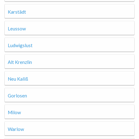
Karstädt
Leussow
Ludwigslust
Alt Krenzlin
Neu Kaliß
Gorlosen
Milow
Warlow