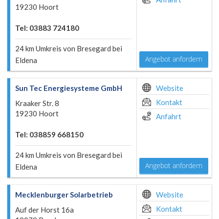
19230 Hoort
Tel: 03883 724180
24 km Umkreis von Bresegard bei
Angebot anfordern
Eldena
Sun Tec Energiesysteme GmbH
Website
Kontakt
Kraaker Str. 8
19230 Hoort
Anfahrt
Tel: 038859 668150
24 km Umkreis von Bresegard bei
Angebot anfordern
Eldena
Mecklenburger Solarbetrieb
Website
Kontakt
Auf der Horst 16a