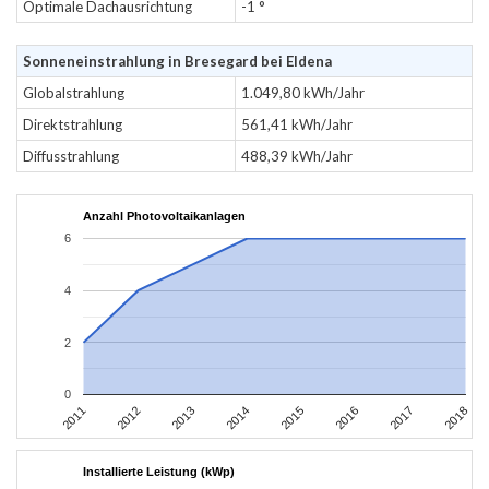
Optimale Dachausrichtung
-1 °
Sonneneinstrahlung in Bresegard bei Eldena
Globalstrahlung
1.049,80 kWh/Jahr
Direktstrahlung
561,41 kWh/Jahr
Diffusstrahlung
488,39 kWh/Jahr
Anzahl Photovoltaikanlagen
6
4
2
0
2011
2012
2013
2014
2015
2016
2017
2018
Installierte Leistung (kWp)