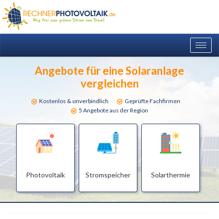
Togg
navig
Angebote für eine Solaranlage
vergleichen
Kostenlos & unverbindlich
Geprüfte Fachfirmen
5 Angebote aus der Region
Photovoltaik
Stromspeicher
Solarthermie