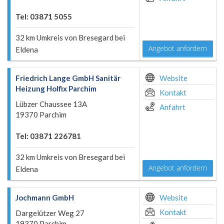
Tel: 03871 5055
32 km Umkreis von Bresegard bei
Angebot anfordern
Eldena
Friedrich Lange GmbH Sanitär
Website
Heizung Holfix Parchim
Kontakt
Lübzer Chaussee 13A
Anfahrt
19370 Parchim
Tel: 03871 226781
32 km Umkreis von Bresegard bei
Angebot anfordern
Eldena
Jochmann GmbH
Website
Kontakt
Dargelützer Weg 27
19370 Parchim