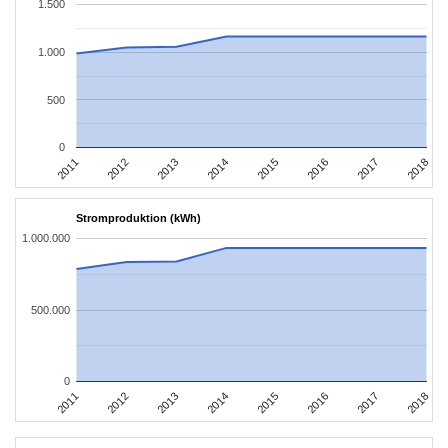
1.500
1.000
500
0
2011
2012
2013
2014
2015
2016
2017
2018
Stromproduktion (kWh)
1.000.000
500.000
0
2011
2012
2013
2014
2015
2016
2017
2018