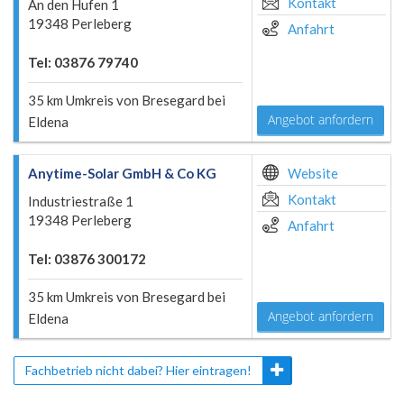
Kontakt
An den Hufen 1
19348 Perleberg
Anfahrt
Tel: 03876 79740
35 km Umkreis von Bresegard bei
Angebot anfordern
Eldena
Anytime-Solar GmbH & Co KG
Website
Kontakt
Industriestraße 1
19348 Perleberg
Anfahrt
Tel: 03876 300172
35 km Umkreis von Bresegard bei
Angebot anfordern
Eldena
Fachbetrieb nicht dabei? Hier eintragen!