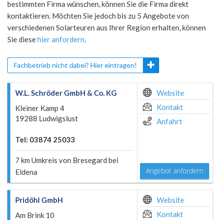
bestimmten Firma wünschen, können Sie die Firma direkt
kontaktieren. Möchten Sie jedoch bis zu 5 Angebote von
verschiedenen Solarteuren aus Ihrer Region erhalten, können
Sie diese
hier anfordern
.
Fachbetrieb nicht dabei? Hier eintragen!
W.L. Schröder GmbH & Co. KG
Website
Kontakt
Kleiner Kamp 4
19288 Ludwigslust
Anfahrt
Tel: 03874 25033
7 km Umkreis von Bresegard bei
Angebot anfordern
Eldena
Pridöhl GmbH
Website
Kontakt
Am Brink 10