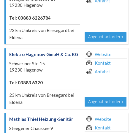
Anfahrt
19230 Hagenow
Tel: 03883 6226784
23 km Umkreis von Bresegard bei
Angebot anfordern
Eldena
Elektro Hagenow GmbH & Co. KG
Website
Kontakt
Schweriner Str. 15
19230 Hagenow
Anfahrt
Tel: 03883 6320
23 km Umkreis von Bresegard bei
Angebot anfordern
Eldena
Mathias Thiel Heizung-Sanitär
Website
Kontakt
Steegener Chaussee 9