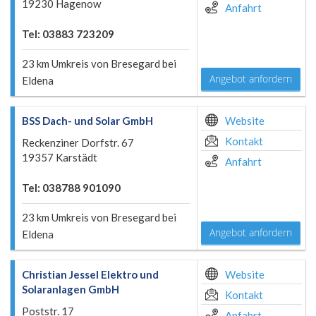
19230 Hagenow
Anfahrt
Tel: 03883 723209
23 km Umkreis von Bresegard bei
Angebot anfordern
Eldena
BSS Dach- und Solar GmbH
Website
Kontakt
Reckenziner Dorfstr. 67
19357 Karstädt
Anfahrt
Tel: 038788 901090
23 km Umkreis von Bresegard bei
Angebot anfordern
Eldena
Christian Jessel Elektro und
Website
Solaranlagen GmbH
Kontakt
Poststr. 17
Anfahrt