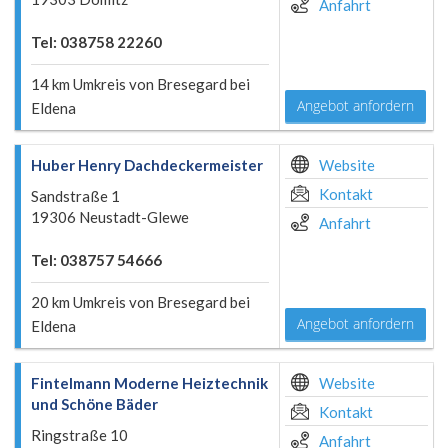
Anfahrt
Tel: 038758 22260
14 km Umkreis von Bresegard bei
Angebot anfordern
Eldena
Huber Henry Dachdeckermeister
Website
Kontakt
Sandstraße 1
19306 Neustadt-Glewe
Anfahrt
Tel: 038757 54666
20 km Umkreis von Bresegard bei
Angebot anfordern
Eldena
Fintelmann Moderne Heiztechnik
Website
und Schöne Bäder
Kontakt
Ringstraße 10
Anfahrt