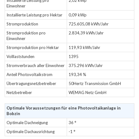
Installierte Leistung pro
2,02 kWp
Einwohner
Installierte Leistung pro Hektar
0,09 kWp
Stromproduktion
725.605,08 kWh/Jahr
Stromproduktion pro
2.834,39 kWh/Jahr
Einwohner
Stromproduktion pro Hektar
119,93 kWh/Jahr
Volllaststunden
1395
Stromverbrauch aller Einwohner
375.296 kWh/Jahr
Anteil Photovoltaikstrom
193,34 %
Übertragungsnetzbetreiber
50Hertz Transmission GmbH
Netzbetreiber
WEMAG Netz GmbH
Optimale Voraussetzungen für eine Photovoltaikanlage in
Bobzin
Optimale Dachneigung
36 °
Optimale Dachausrichtung
-1 °