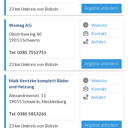
Angebot anfordern
23 km Umkreis von Bobzin
Wemag AG
Website
Kontakt
Obotritenring 40
19053 Schwerin
Anfahrt
Tel: 0385 7552755
Angebot anfordern
23 km Umkreis von Bobzin
Maik Ventzke komplett Bäder
Website
und Heizung
Kontakt
Alexandrinenstr. 11
Anfahrt
19055 Schwerin, Mecklenburg
Tel: 0385 5813261
Angebot anfordern
23 km Umkreis von Bobzin