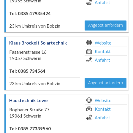
19055 Schwerin
Anfahrt
Tel: 0385 47935424
Angebot anfordern
23 km Umkreis von Bobzin
Klaus Brockelt Solartechnik
Website
Kontakt
Fasanenstrasse 16
19057 Schwerin
Anfahrt
Tel: 0385 734564
Angebot anfordern
23 km Umkreis von Bobzin
Haustechnik Lewe
Website
Kontakt
Roghaner Straße 77
19061 Schwerin
Anfahrt
Tel: 0385 77339560