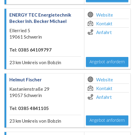
ENERGY TEC Energietechnik
Website
Becker Inh. Becker Michael
Kontakt
Ellerried 5
Anfahrt
19061 Schwerin
Tel: 0385 64109797
Angebot anfordern
23 km Umkreis von Bobzin
Helmut Fischer
Website
Kontakt
Kastanienstraße 29
19057 Schwerin
Anfahrt
Tel: 0385 4841105
Angebot anfordern
23 km Umkreis von Bobzin