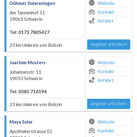
Döhmer Solaranlagen
Website
Kontakt
Am Tannenhof 51
19061 Schwerin
Anfahrt
Tel: 0173 7805427
Angebot anfordern
23 km Umkreis von Bobzin
Joachim Mosters
Website
Kontakt
Johannesstr. 11
19053 Schwerin
Anfahrt
Tel: 0385 716194
Angebot anfordern
23 km Umkreis von Bobzin
Maya Solar
Website
Kontakt
Apothekerstrasse 02