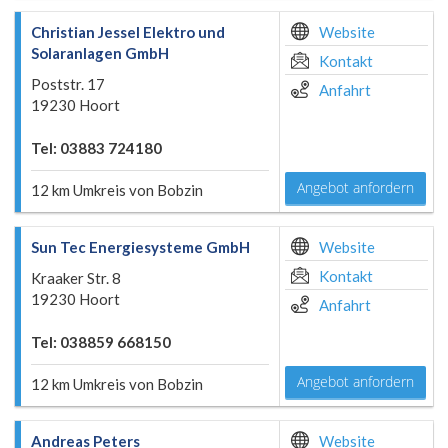
Christian Jessel Elektro und
Website
Solaranlagen GmbH
Kontakt
Poststr. 17
Anfahrt
19230 Hoort
Tel: 03883 724180
Angebot anfordern
12 km Umkreis von Bobzin
Sun Tec Energiesysteme GmbH
Website
Kontakt
Kraaker Str. 8
19230 Hoort
Anfahrt
Tel: 038859 668150
Angebot anfordern
12 km Umkreis von Bobzin
Andreas Peters
Website