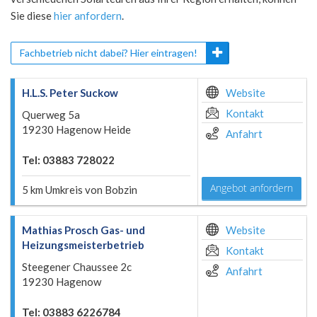
Sie diese
hier anfordern
.
Fachbetrieb nicht dabei? Hier eintragen!
H.L.S. Peter Suckow
Website
Kontakt
Querweg 5a
19230 Hagenow Heide
Anfahrt
Tel: 03883 728022
Angebot anfordern
5 km Umkreis von Bobzin
Mathias Prosch Gas- und
Website
Heizungsmeisterbetrieb
Kontakt
Steegener Chaussee 2c
Anfahrt
19230 Hagenow
Tel: 03883 6226784