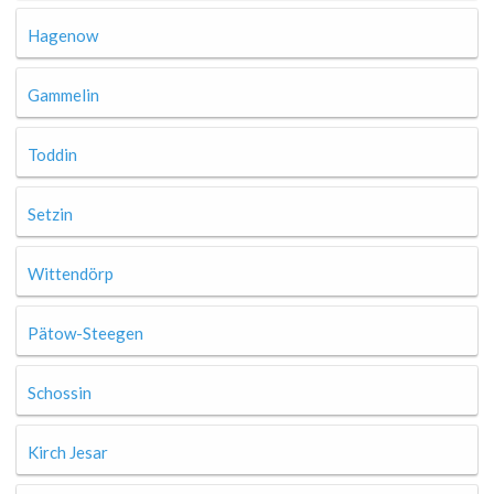
Hagenow
Gammelin
Toddin
Setzin
Wittendörp
Pätow-Steegen
Schossin
Kirch Jesar