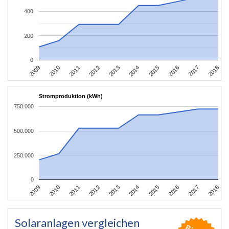
400
200
0
2011
2010
2009
2018
2017
2016
2015
2014
2013
2012
Stromproduktion (kWh)
750.000
500.000
250.000
0
2011
2010
2009
2018
2017
2016
2015
2014
2013
2012
Solaranlagen vergleichen