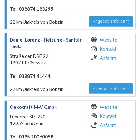
Tel: 038874 183295
Angebot anfordern
22 km Umkreis von Bobzin
Daniel Lorenz - Heizung - Sanitär
Website
- Solar
Kontakt
Straße der DSF 22
Anfahrt
19071 Brüsewitz
Tel: 038874 41444
Angebot anfordern
22 km Umkreis von Bobzin
Oekokraft M-V GmbH
Website
Kontakt
Lübecker Str. 270
19059 Schwerin
Anfahrt
Tel: 0385 20060058