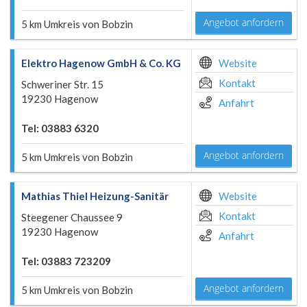
Angebot anfordern
5 km Umkreis von Bobzin
Elektro Hagenow GmbH & Co. KG
Website
Kontakt
Schweriner Str. 15
19230 Hagenow
Anfahrt
Tel: 03883 6320
Angebot anfordern
5 km Umkreis von Bobzin
Mathias Thiel Heizung-Sanitär
Website
Kontakt
Steegener Chaussee 9
19230 Hagenow
Anfahrt
Tel: 03883 723209
Angebot anfordern
5 km Umkreis von Bobzin