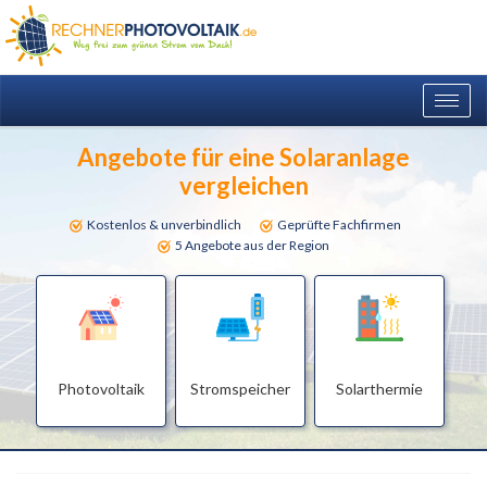
Togg
navig
Angebote für eine Solaranlage
vergleichen
Kostenlos & unverbindlich
Geprüfte Fachfirmen
5 Angebote aus der Region
Photovoltaik
Stromspeicher
Solarthermie