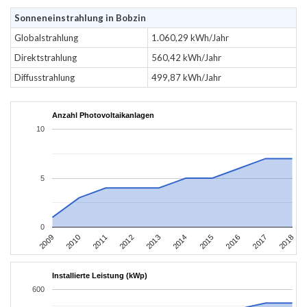
Sonneneinstrahlung in Bobzin
Globalstrahlung
1.060,29 kWh/Jahr
Direktstrahlung
560,42 kWh/Jahr
Diffusstrahlung
499,87 kWh/Jahr
Anzahl Photovoltaikanlagen
10
5
0
2011
2010
2009
2018
2017
2016
2015
2014
2013
2012
Installierte Leistung (kWp)
600