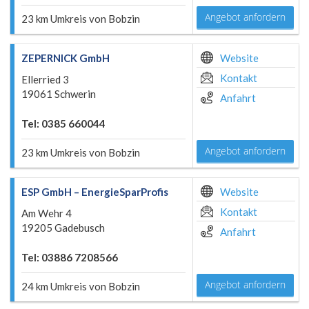
Angebot anfordern
23 km Umkreis von Bobzin
ZEPERNICK GmbH
Website
Kontakt
Ellerried 3
19061 Schwerin
Anfahrt
Tel: 0385 660044
Angebot anfordern
23 km Umkreis von Bobzin
ESP GmbH – EnergieSparProfis
Website
Kontakt
Am Wehr 4
19205 Gadebusch
Anfahrt
Tel: 03886 7208566
Angebot anfordern
24 km Umkreis von Bobzin