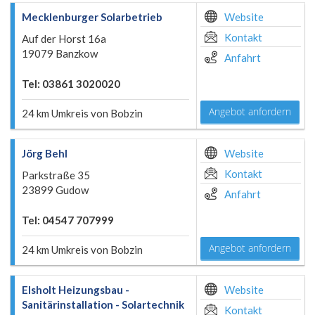
Mecklenburger Solarbetrieb
Website
Kontakt
Auf der Horst 16a
19079 Banzkow
Anfahrt
Tel: 03861 3020020
Angebot anfordern
24 km Umkreis von Bobzin
Jörg Behl
Website
Kontakt
Parkstraße 35
23899 Gudow
Anfahrt
Tel: 04547 707999
Angebot anfordern
24 km Umkreis von Bobzin
Elsholt Heizungsbau -
Website
Sanitärinstallation - Solartechnik
Kontakt