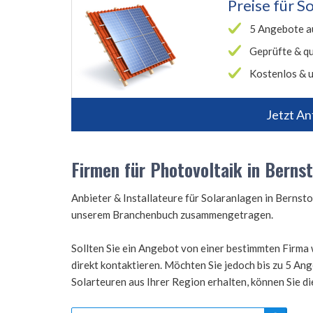
Preise für
So
5 Angebote a
Geprüfte & qu
Kostenlos & u
Jetzt An
Firmen für Photovoltaik in Bernst
Anbieter & Installateure für Solaranlagen in Bernst
unserem Branchenbuch zusammengetragen.
Sollten Sie ein Angebot von einer bestimmten Firma 
direkt kontaktieren. Möchten Sie jedoch bis zu 5 A
Solarteuren aus Ihrer Region erhalten, können Sie d