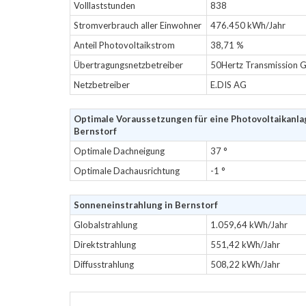
Volllaststunden
838
Stromverbrauch aller Einwohner
476.450 kWh/Jahr
Anteil Photovoltaikstrom
38,71 %
Übertragungsnetzbetreiber
50Hertz Transmission
Netzbetreiber
E.DIS AG
Optimale Voraussetzungen für eine Photovoltaikanla
Bernstorf
Optimale Dachneigung
37 °
Optimale Dachausrichtung
-1 °
Sonneneinstrahlung in Bernstorf
Globalstrahlung
1.059,64 kWh/Jahr
Direktstrahlung
551,42 kWh/Jahr
Diffusstrahlung
508,22 kWh/Jahr