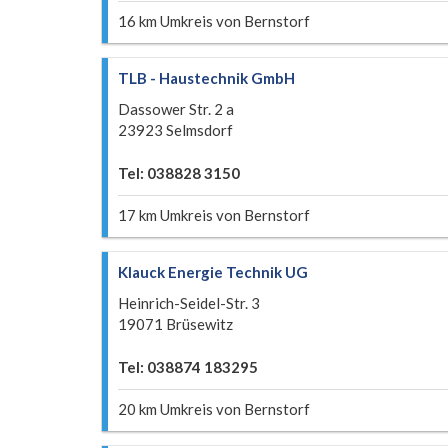
16 km Umkreis von Bernstorf
TLB - Haustechnik GmbH
Dassower Str. 2 a
23923 Selmsdorf
Tel: 038828 3150
17 km Umkreis von Bernstorf
Klauck Energie Technik UG
Heinrich-Seidel-Str. 3
19071 Brüsewitz
Tel: 038874 183295
20 km Umkreis von Bernstorf