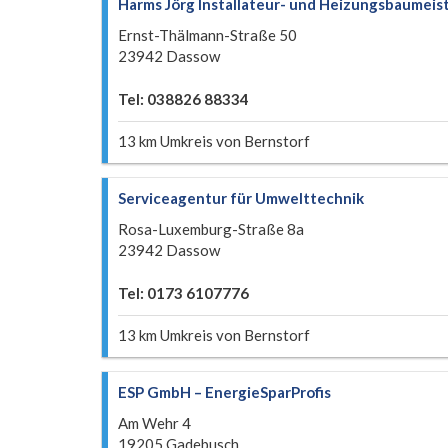
Harms Jörg Installateur- und Heizungsbaumeis
Ernst-Thälmann-Straße 50
23942 Dassow
Tel: 038826 88334
13 km Umkreis von Bernstorf
Serviceagentur für Umwelttechnik
Rosa-Luxemburg-Straße 8a
23942 Dassow
Tel: 0173 6107776
13 km Umkreis von Bernstorf
ESP GmbH – EnergieSparProfis
Am Wehr 4
19205 Gadebusch