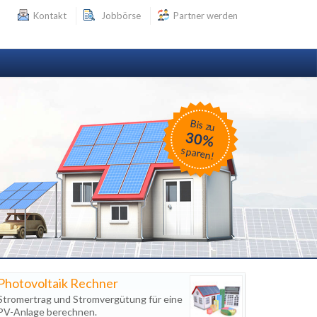
Kontakt
Jobbörse
Partner werden
Bis zu
30%
sparen!
Photovoltaik Rechner
Stromertrag und Stromvergütung für eine
PV-Anlage berechnen.