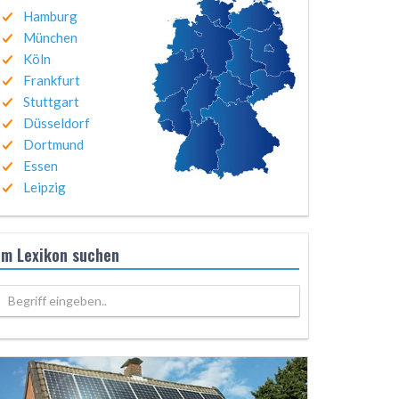
Hamburg
München
Köln
Frankfurt
Stuttgart
Düsseldorf
Dortmund
Essen
Leipzig
Im Lexikon suchen
Begriff eingeben..