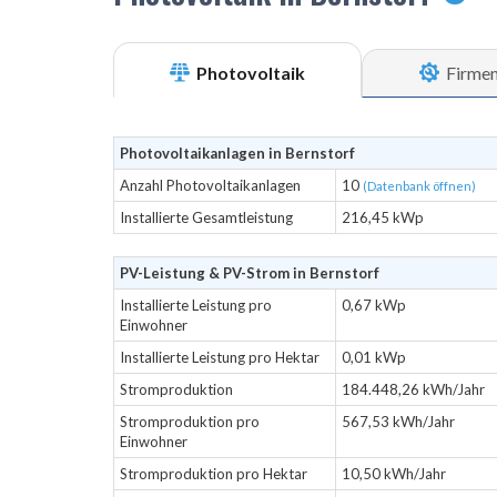
Photovoltaik
Firme
Photovoltaikanlagen in Bernstorf
Anzahl Photovoltaikanlagen
10
(Datenbank öffnen)
Installierte Gesamtleistung
216,45 kWp
PV-Leistung & PV-Strom in Bernstorf
Installierte Leistung pro
0,67 kWp
Einwohner
Installierte Leistung pro Hektar
0,01 kWp
Stromproduktion
184.448,26 kWh/Jahr
Stromproduktion pro
567,53 kWh/Jahr
Einwohner
Stromproduktion pro Hektar
10,50 kWh/Jahr