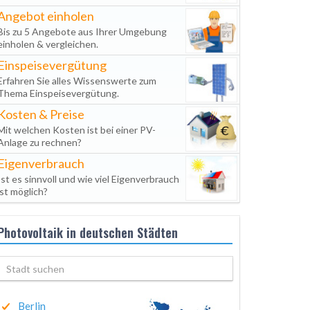
Angebot einholen
Bis zu 5 Angebote aus Ihrer Umgebung
einholen & vergleichen.
Einspeisevergütung
Erfahren Sie alles Wissenswerte zum
Thema Einspeisevergütung.
Kosten & Preise
Mit welchen Kosten ist bei einer PV-
Anlage zu rechnen?
Eigenverbrauch
Ist es sinnvoll und wie viel Eigenverbrauch
ist möglich?
Photovoltaik in deutschen Städten
Berlin