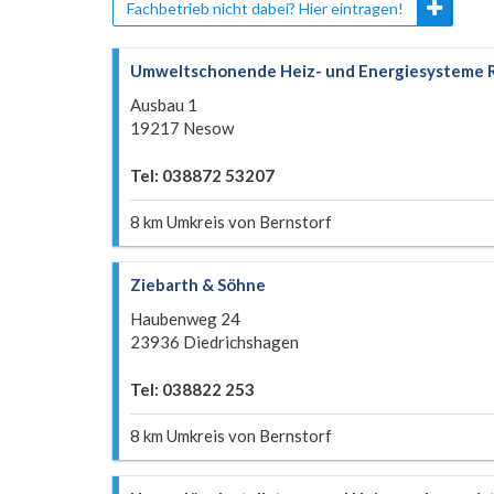
Fachbetrieb nicht dabei? Hier eintragen!
Umweltschonende Heiz- und Energiesysteme R
Ausbau 1
19217 Nesow
Tel: 038872 53207
8 km Umkreis von Bernstorf
Ziebarth & Söhne
Haubenweg 24
23936 Diedrichshagen
Tel: 038822 253
8 km Umkreis von Bernstorf