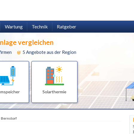
Wartung
Technik
Ratgeber
anlage vergleichen
firmen
5 Angebote aus der Region
omspeicher
Solarthermie
Bernstorf