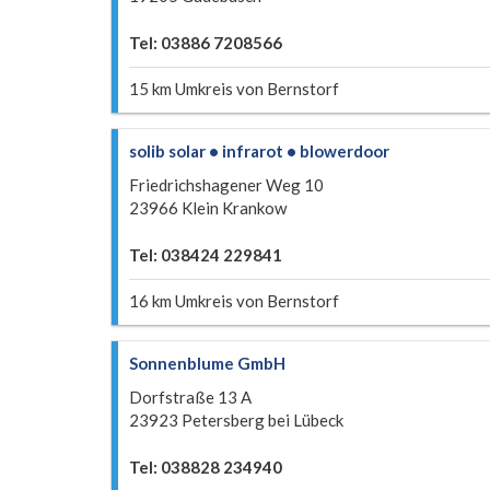
Tel: 03886 7208566
15 km Umkreis von Bernstorf
solib solar • infrarot • blowerdoor
Friedrichshagener Weg 10
23966 Klein Krankow
Tel: 038424 229841
16 km Umkreis von Bernstorf
Sonnenblume GmbH
Dorfstraße 13 A
23923 Petersberg bei Lübeck
Tel: 038828 234940