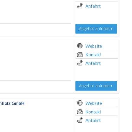
Anfahrt
Angebot anfordern
Website
Kontakt
Anfahrt
Angebot anfordern
enholz GmbH
Website
Kontakt
Anfahrt