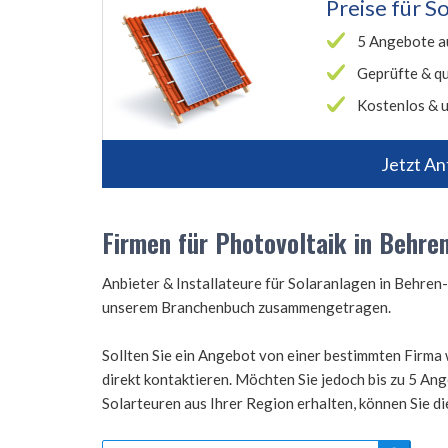
Preise für
So
5 Angebote a
Geprüfte & qu
Kostenlos & u
Jetzt An
Firmen für Photovoltaik in Behre
Anbieter & Installateure für Solaranlagen in Behre
unserem Branchenbuch zusammengetragen.
Sollten Sie ein Angebot von einer bestimmten Firma 
direkt kontaktieren. Möchten Sie jedoch bis zu 5 A
Solarteuren aus Ihrer Region erhalten, können Sie d