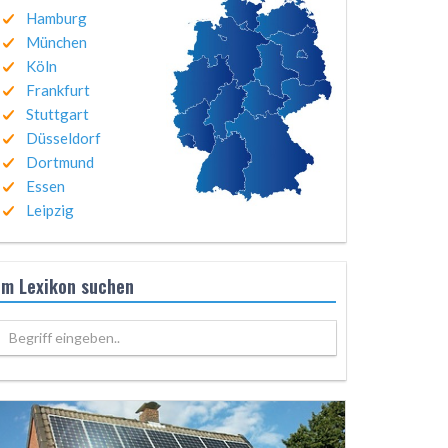
Hamburg
München
Köln
Frankfurt
Stuttgart
Düsseldorf
Dortmund
Essen
Leipzig
Im Lexikon suchen
Begriff eingeben..