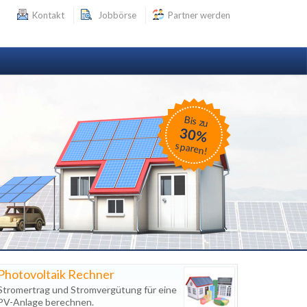
Kontakt
Jobbörse
Partner werden
Bis zu
30%
sparen!
Photovoltaik Rechner
Stromertrag und Stromvergütung für eine
PV-Anlage berechnen.