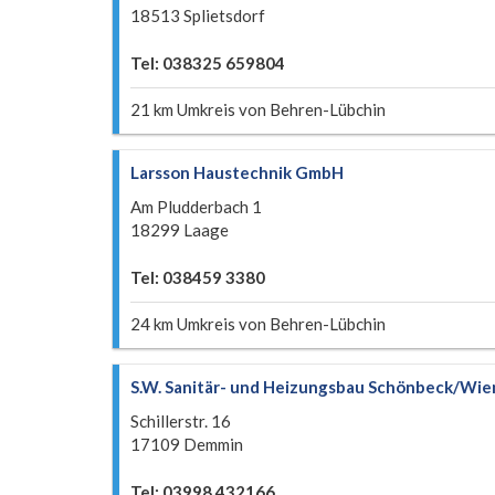
18513 Splietsdorf
Tel: 038325 659804
21 km Umkreis von Behren-Lübchin
Larsson Haustechnik GmbH
Am Pludderbach 1
18299 Laage
Tel: 038459 3380
24 km Umkreis von Behren-Lübchin
S.W. Sanitär- und Heizungsbau Schönbeck/Wi
Schillerstr. 16
17109 Demmin
Tel: 03998 432166