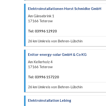
Elektroinstallationen Horst Schmidke GmbH
Am Gänsebrink 1
17166 Teterow
Tel: 03996 12920
26 km Umkreis von Behren-Lübchin
Enitor-energy-solar GmbH & Co KG
Am Kellerholz 4
17166 Teterow
Tel: 03996 157220
26 km Umkreis von Behren-Lübchin
Elektroinstallation Lebing