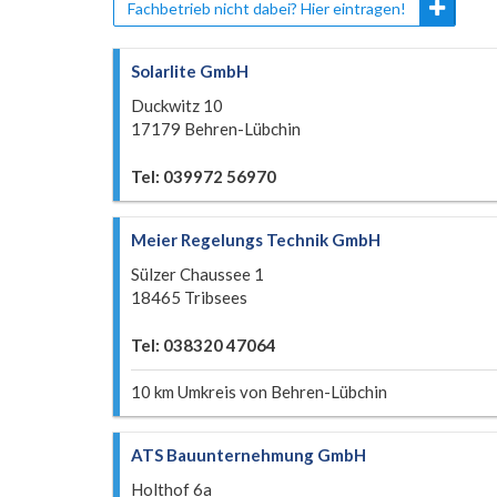
Fachbetrieb nicht dabei? Hier eintragen!
Solarlite GmbH
Duckwitz 10
17179 Behren-Lübchin
Tel: 039972 56970
Meier Regelungs Technik GmbH
Sülzer Chaussee 1
18465 Tribsees
Tel: 038320 47064
10 km Umkreis von Behren-Lübchin
ATS Bauunternehmung GmbH
Holthof 6a