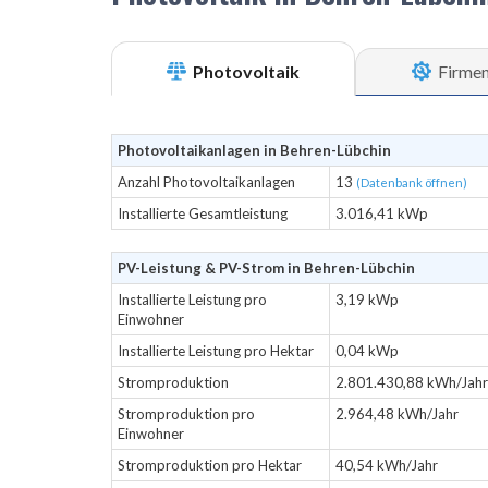
Photovoltaik
Firme
Photovoltaikanlagen in Behren-Lübchin
Anzahl Photovoltaikanlagen
13
(Datenbank öffnen)
Installierte Gesamtleistung
3.016,41 kWp
PV-Leistung & PV-Strom in Behren-Lübchin
Installierte Leistung pro
3,19 kWp
Einwohner
Installierte Leistung pro Hektar
0,04 kWp
Stromproduktion
2.801.430,88 kWh/Jahr
Stromproduktion pro
2.964,48 kWh/Jahr
Einwohner
Stromproduktion pro Hektar
40,54 kWh/Jahr