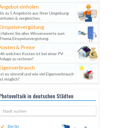
Angebot einholen
Bis zu 5 Angebote aus Ihrer Umgebung
einholen & vergleichen.
Einspeisevergütung
Erfahren Sie alles Wissenswerte zum
Thema Einspeisevergütung.
Kosten & Preise
Mit welchen Kosten ist bei einer PV-
Anlage zu rechnen?
Eigenverbrauch
Ist es sinnvoll und wie viel Eigenverbrauch
ist möglich?
Photovoltaik in deutschen Städten
Berlin