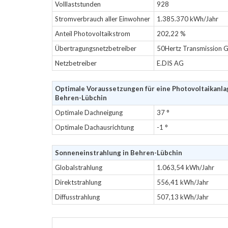
Volllaststunden
928
Stromverbrauch aller Einwohner
1.385.370 kWh/Jahr
Anteil Photovoltaikstrom
202,22 %
Übertragungsnetzbetreiber
50Hertz Transmission
Netzbetreiber
E.DIS AG
Optimale Voraussetzungen für eine Photovoltaikanla
Behren-Lübchin
Optimale Dachneigung
37 °
Optimale Dachausrichtung
-1 °
Sonneneinstrahlung in Behren-Lübchin
Globalstrahlung
1.063,54 kWh/Jahr
Direktstrahlung
556,41 kWh/Jahr
Diffusstrahlung
507,13 kWh/Jahr