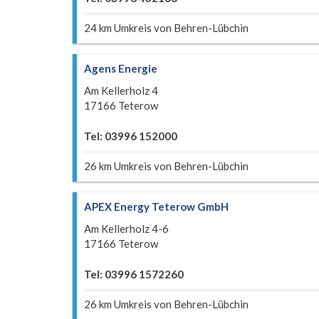
24 km Umkreis von Behren-Lübchin
Agens Energie
Am Kellerholz 4
17166 Teterow
Tel: 03996 152000
26 km Umkreis von Behren-Lübchin
APEX Energy Teterow GmbH
Am Kellerholz 4-6
17166 Teterow
Tel: 03996 1572260
26 km Umkreis von Behren-Lübchin