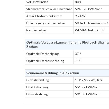
Volllaststunden
808
Stromverbrauch aller Einwohner
524.828 kWh/Jahr
Anteil Photovoltaikstrom
9,24 %
Übertragungsnetzbetreiber
50Hertz Transmission
Netzbetreiber
WEMAG Netz GmbH
Optimale Voraussetzungen für eine Photovoltaikanlag
Zachun
Optimale Dachneigung
37 °
Optimale Dachausrichtung
-1 °
Sonneneinstrahlung in Alt Zachun
Globalstrahlung
1.062,95 kWh/Jahr
Direktstrahlung
561,92 kWh/Jahr
Diffusstrahlung
501,03 kWh/Jahr