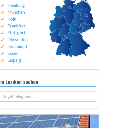
Hamburg
München
Köln
Frankfurt
Stuttgart
Düsseldorf
Dortmund
Essen
Leipzig
Im Lexikon suchen
Begriff eingeben..