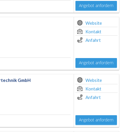
Angebot anfordern
Website
Kontakt
Anfahrt
Angebot anfordern
lartechnik GmbH
Website
Kontakt
Anfahrt
Angebot anfordern