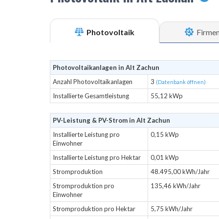
Photovoltaik
Firme
Photovoltaikanlagen in Alt Zachun
Anzahl Photovoltaikanlagen
3
(Datenbank öffnen)
Installierte Gesamtleistung
55,12 kWp
PV-Leistung & PV-Strom in Alt Zachun
Installierte Leistung pro
0,15 kWp
Einwohner
Installierte Leistung pro Hektar
0,01 kWp
Stromproduktion
48.495,00 kWh/Jahr
Stromproduktion pro
135,46 kWh/Jahr
Einwohner
Stromproduktion pro Hektar
5,75 kWh/Jahr