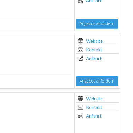
Anfahrt
Angebot anfordern
Website
Kontakt
Anfahrt
Angebot anfordern
Website
Kontakt
Anfahrt