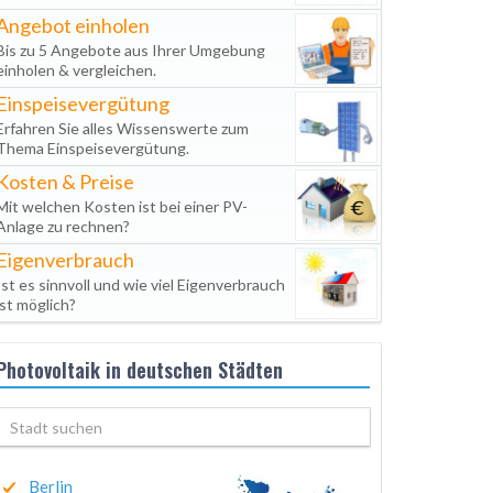
Angebot einholen
Bis zu 5 Angebote aus Ihrer Umgebung
einholen & vergleichen.
Einspeisevergütung
Erfahren Sie alles Wissenswerte zum
Thema Einspeisevergütung.
Kosten & Preise
Mit welchen Kosten ist bei einer PV-
Anlage zu rechnen?
Eigenverbrauch
Ist es sinnvoll und wie viel Eigenverbrauch
ist möglich?
Photovoltaik in deutschen Städten
Berlin