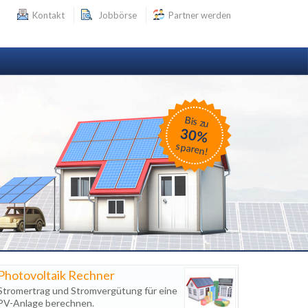
Kontakt
Jobbörse
Partner werden
Bis zu
30%
sparen!
Photovoltaik Rechner
Stromertrag und Stromvergütung für eine
PV-Anlage berechnen.