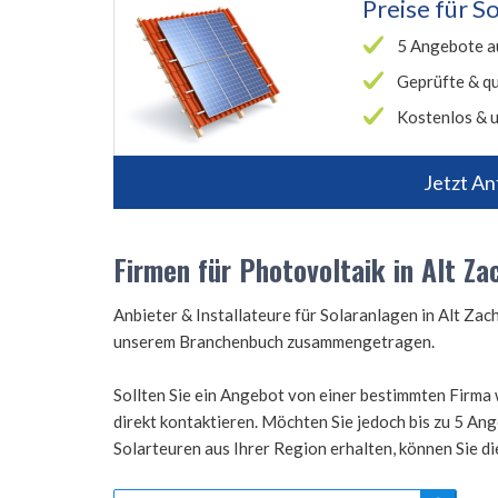
Preise für
So
5 Angebote a
Geprüfte & qu
Kostenlos & u
Jetzt An
Firmen für Photovoltaik in Alt Za
Anbieter & Installateure für Solaranlagen in Alt Za
unserem Branchenbuch zusammengetragen.
Sollten Sie ein Angebot von einer bestimmten Firma 
direkt kontaktieren. Möchten Sie jedoch bis zu 5 A
Solarteuren aus Ihrer Region erhalten, können Sie d