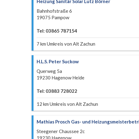
Heizung Sanitär Solar Lutz Börner
Bahnhofstraße 6
19075 Pampow
Tel: 03865 787154
7 km Umkreis von Alt Zachun
H.L.S. Peter Suckow
Querweg 5a
19230 Hagenow Heide
Tel: 03883 728022
12 km Umkreis von Alt Zachun
Mathias Prosch Gas- und Heizungsmeisterbetr
Steegener Chaussee 2c
19230 Hagenow