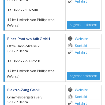
Anfahrt
Tel: 06622 507600
17 km Umkreis von Philippsthal
Angebot anfordern
(Werra)
Biber-Photovoltaik GmbH
Website
Kontakt
Otto-Hahn-Straße 2
36179 Bebra
Anfahrt
Tel: 06622 6039510
17 km Umkreis von Philippsthal
Angebot anfordern
(Werra)
Elektro-Zang GmbH
Website
Kontakt
Grimmelsbergstraße 3
36179 Bebra
Anfahrt