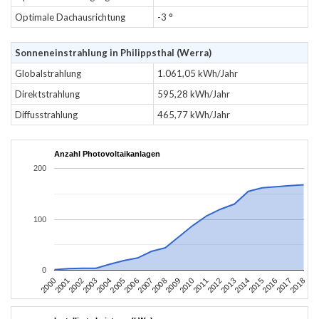
Optimale Dachausrichtung
-3 °
Sonneneinstrahlung in Philippsthal (Werra)
Globalstrahlung
1.061,05 kWh/Jahr
Direktstrahlung
595,28 kWh/Jahr
Diffusstrahlung
465,77 kWh/Jahr
Anzahl Photovoltaikanlagen
200
100
0
2004
2013
2002
2011
2000
2009
2018
2007
2016
2005
2014
2003
2012
2001
2010
2008
2017
2006
2015