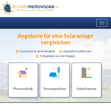
Togg
navig
Angebote für eine Solaranlage
vergleichen
Kostenlos & unverbindlich
Geprüfte Fachfirmen
5 Angebote aus der Region
Photovoltaik
Stromspeicher
Solarthermie