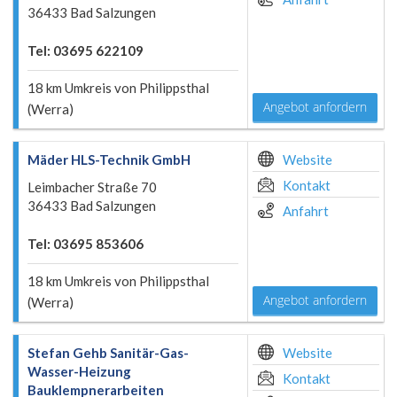
36433 Bad Salzungen
Tel: 03695 622109
18 km Umkreis von Philippsthal
Angebot anfordern
(Werra)
Mäder HLS-Technik GmbH
Website
Kontakt
Leimbacher Straße 70
36433 Bad Salzungen
Anfahrt
Tel: 03695 853606
18 km Umkreis von Philippsthal
Angebot anfordern
(Werra)
Stefan Gehb Sanitär-Gas-
Website
Wasser-Heizung
Kontakt
Bauklempnerarbeiten