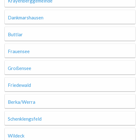
Krayenberggemeinde
Dankmarshausen
Buttlar
Frauensee
Großensee
Friedewald
Berka/Werra
Schenklengsfeld
Wildeck