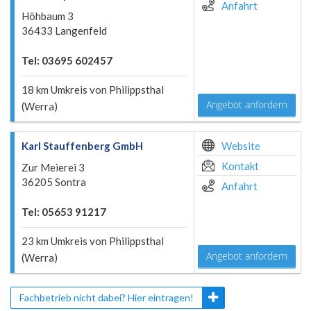
Anfahrt
Höhbaum 3
36433 Langenfeld
Tel: 03695 602457
18 km Umkreis von Philippsthal
Angebot anfordern
(Werra)
Karl Stauffenberg GmbH
Website
Kontakt
Zur Meierei 3
36205 Sontra
Anfahrt
Tel: 05653 91217
23 km Umkreis von Philippsthal
Angebot anfordern
(Werra)
Fachbetrieb nicht dabei? Hier eintragen!