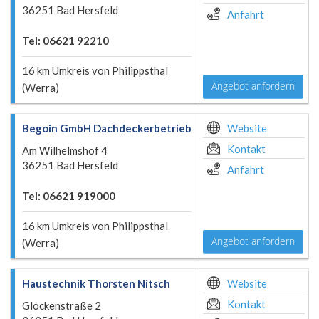
36251 Bad Hersfeld
Anfahrt
Tel: 06621 92210
16 km Umkreis von Philippsthal
Angebot anfordern
(Werra)
Begoin GmbH Dachdeckerbetrieb
Website
Kontakt
Am Wilhelmshof 4
36251 Bad Hersfeld
Anfahrt
Tel: 06621 919000
16 km Umkreis von Philippsthal
Angebot anfordern
(Werra)
Haustechnik Thorsten Nitsch
Website
Kontakt
Glockenstraße 2