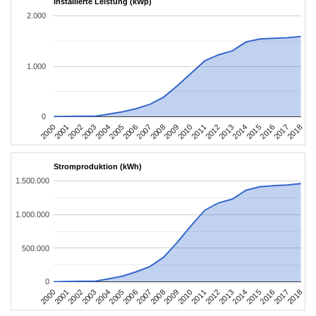
Installierte Leistung (kWp)
2.000
1.000
0
2004
2013
2002
2011
2000
2009
2018
2007
2016
2005
2014
2003
2012
2001
2010
2008
2017
2006
2015
Stromproduktion (kWh)
1.500.000
1.000.000
500.000
0
2004
2013
2002
2011
2000
2009
2018
2007
2016
2005
2014
2003
2012
2001
2010
2008
2017
2006
2015