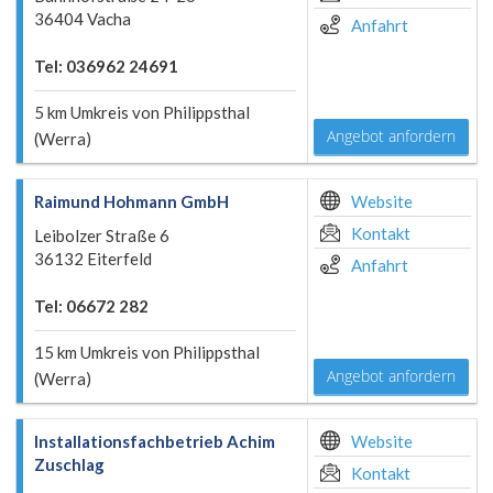
36404 Vacha
Anfahrt
Tel: 036962 24691
5 km Umkreis von Philippsthal
Angebot anfordern
(Werra)
Raimund Hohmann GmbH
Website
Kontakt
Leibolzer Straße 6
36132 Eiterfeld
Anfahrt
Tel: 06672 282
15 km Umkreis von Philippsthal
Angebot anfordern
(Werra)
Installationsfachbetrieb Achim
Website
Zuschlag
Kontakt