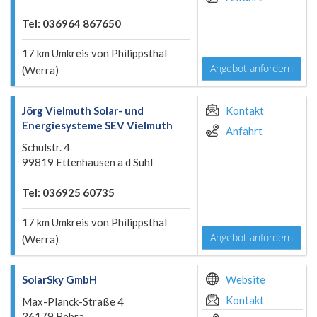
Tel: 036964 867650
17 km Umkreis von Philippsthal
Angebot anfordern
(Werra)
Jörg Vielmuth Solar- und
Kontakt
Energiesysteme SEV Vielmuth
Anfahrt
Schulstr. 4
99819 Ettenhausen a d Suhl
Tel: 036925 60735
17 km Umkreis von Philippsthal
Angebot anfordern
(Werra)
SolarSky GmbH
Website
Kontakt
Max-Planck-Straße 4
36179 Bebra