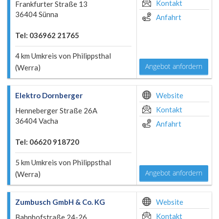
Kontakt
Frankfurter Straße 13
36404 Sünna
Anfahrt
Tel: 036962 21765
4 km Umkreis von Philippsthal
Angebot anfordern
(Werra)
Elektro Dornberger
Website
Kontakt
Henneberger Straße 26A
36404 Vacha
Anfahrt
Tel: 06620 918720
5 km Umkreis von Philippsthal
Angebot anfordern
(Werra)
Zumbusch GmbH & Co. KG
Website
Kontakt
Bahnhofstraße 24-26