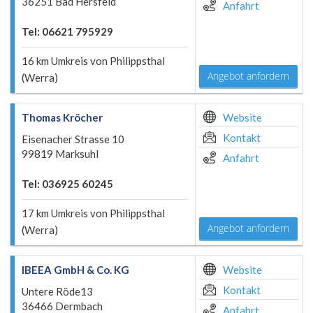
36251 Bad Hersfeld
Anfahrt
Tel: 06621 795929
16 km Umkreis von Philippsthal
Angebot anfordern
(Werra)
Thomas Kröcher
Website
Kontakt
Eisenacher Strasse 10
99819 Marksuhl
Anfahrt
Tel: 036925 60245
17 km Umkreis von Philippsthal
Angebot anfordern
(Werra)
IBEEA GmbH & Co. KG
Website
Kontakt
Untere Röde13
36466 Dermbach
Anfahrt