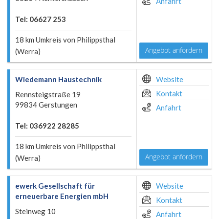
Anfahrt
Tel: 06627 253
18 km Umkreis von Philippsthal
Angebot anfordern
(Werra)
Wiedemann Haustechnik
Website
Kontakt
Rennsteigstraße 19
99834 Gerstungen
Anfahrt
Tel: 036922 28285
18 km Umkreis von Philippsthal
Angebot anfordern
(Werra)
ewerk Gesellschaft für
Website
erneuerbare Energien mbH
Kontakt
Steinweg 10
Anfahrt