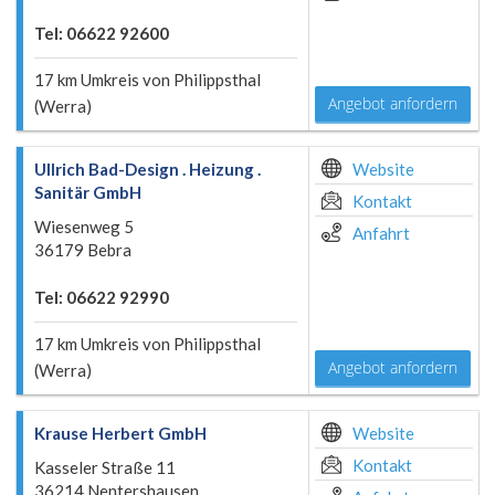
Tel: 06622 92600
17 km Umkreis von Philippsthal
Angebot anfordern
(Werra)
Ullrich Bad-Design . Heizung .
Website
Sanitär GmbH
Kontakt
Wiesenweg 5
Anfahrt
36179 Bebra
Tel: 06622 92990
17 km Umkreis von Philippsthal
Angebot anfordern
(Werra)
Krause Herbert GmbH
Website
Kontakt
Kasseler Straße 11
36214 Nentershausen