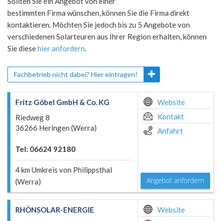
Sollten Sie ein Angebot von einer
bestimmten Firma wünschen, können Sie die Firma direkt
kontaktieren. Möchten Sie jedoch bis zu 5 Angebote von
verschiedenen Solarteuren aus Ihrer Region erhalten, können
Sie diese
hier anfordern
.
Fachbetrieb nicht dabei? Hier eintragen!
Fritz Göbel GmbH & Co. KG
Website
Kontakt
Riedweg 8
36266 Heringen (Werra)
Anfahrt
Tel: 06624 92180
4 km Umkreis von Philippsthal
Angebot anfordern
(Werra)
RHÖNSOLAR-ENERGIE
Website