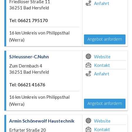
Friedloser Straße 11
Anfahrt
36251 Bad Hersfeld
Tel: 06621 795170
16 km Umkreis von Philippsthal
Angebot anfordern
(Werra)
S.Heussner-C.Nuhn
Website
Kontakt
Zum Dermbach 4
36251 Bad Hersfeld
Anfahrt
Tel: 06621 41676
16 km Umkreis von Philippsthal
Angebot anfordern
(Werra)
Armin Schönewolf Haustechnik
Website
Kontakt
Erfurter Straße 20