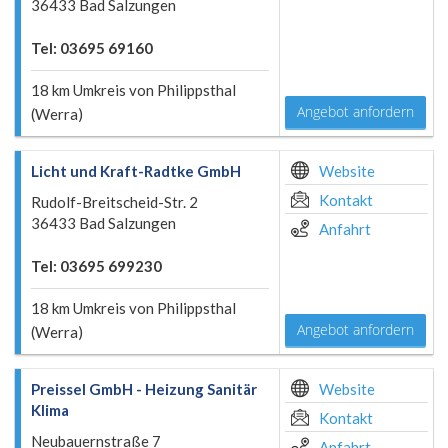
36433 Bad Salzungen
Tel: 03695 69160
18 km Umkreis von Philippsthal
Angebot anfordern
(Werra)
Licht und Kraft-Radtke GmbH
Website
Kontakt
Rudolf-Breitscheid-Str. 2
36433 Bad Salzungen
Anfahrt
Tel: 03695 699230
18 km Umkreis von Philippsthal
Angebot anfordern
(Werra)
Preissel GmbH - Heizung Sanitär
Website
Klima
Kontakt
Neubauernstraße 7
Anfahrt