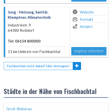
Jung - Heizung, Sanitär,
Website
Klemptner, Klimatechnik
Kontakt
Industriestr. 9
Anfahrt
64380 Roßdorf
Tel: 06154 800000
Angebot anfordern
11 km Umkreis von Fischbachtal
Fachbetrieb nicht dabei? Hier eintragen!
Städte in der Nähe von Fischbachtal
Groß-Bieberau