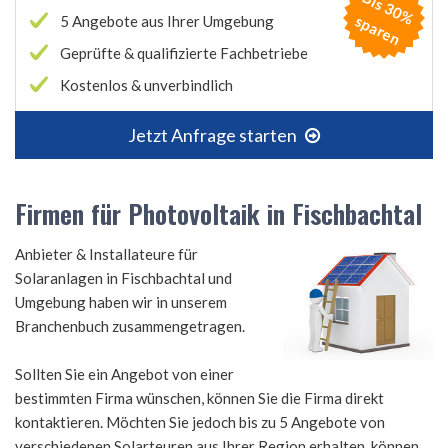
B
is
3
0
%
p
a
r
e
s
n
5 Angebote aus Ihrer Umgebung
Geprüfte & qualifizierte Fachbetriebe
Kostenlos & unverbindlich
Jetzt Anfrage starten
Firmen für Photovoltaik in Fischbachtal
Anbieter & Installateure für
Solaranlagen in Fischbachtal und
Umgebung haben wir in unserem
Branchenbuch zusammengetragen.
Sollten Sie ein Angebot von einer
bestimmten Firma wünschen, können Sie die Firma direkt
kontaktieren. Möchten Sie jedoch bis zu 5 Angebote von
verschiedenen Solarteuren aus Ihrer Region erhalten, können