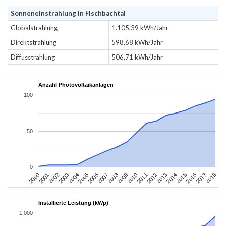
Sonneneinstrahlung in Fischbachtal
Globalstrahlung
1.105,39 kWh/Jahr
Direktstrahlung
598,68 kWh/Jahr
Diffusstrahlung
506,71 kWh/Jahr
Anzahl Photovoltaikanlagen
100
50
0
2004
2013
2002
2011
2000
2009
2018
2007
2016
2005
2014
2003
2012
2001
2010
2008
2017
2006
2015
Installierte Leistung (kWp)
1.000