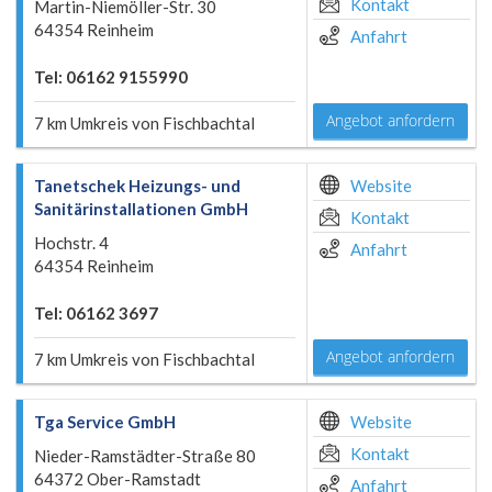
Kontakt
Martin-Niemöller-Str. 30
64354 Reinheim
Anfahrt
Tel: 06162 9155990
Angebot anfordern
7 km Umkreis von Fischbachtal
Tanetschek Heizungs- und
Website
Sanitärinstallationen GmbH
Kontakt
Hochstr. 4
Anfahrt
64354 Reinheim
Tel: 06162 3697
Angebot anfordern
7 km Umkreis von Fischbachtal
Tga Service GmbH
Website
Kontakt
Nieder-Ramstädter-Straße 80
64372 Ober-Ramstadt
Anfahrt