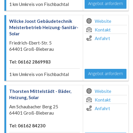
Angebot anfordern
1 km Umkreis von Fischbachtal
Wilcke Joost Gebäudetechnik
Website
Meisterbetrieb Heizung-Sanitär-
Kontakt
Solar
Anfahrt
Friedrich-Ebert-Str. 5
64401 Groß-Bieberau
Tel: 06162 2869983
Angebot anfordern
1 km Umkreis von Fischbachtal
Thorsten Mittelstädt - Bäder,
Website
Heizung, Solar
Kontakt
Am Schaubacher Berg 25
Anfahrt
64401 Groß-Bieberau
Tel: 06162 84230