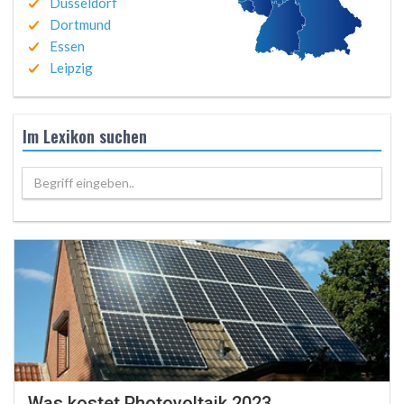
Düsseldorf
Dortmund
Essen
Leipzig
Im Lexikon suchen
Begriff eingeben..