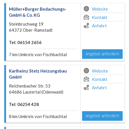
Müller+Burger Bedachungs-
Website
GmbH & Co. KG
Kontakt
Steinbruchweg 19
Anfahrt
64372 Ober-Ramstadt
Tel: 06154 2656
Angebot anfordern
7 km Umkreis von Fischbachtal
Karlheinz Stelz Heizungsbau
Website
GmbH
Kontakt
Reichenbacher Str. 53
Anfahrt
64686 Lautertal (Odenwald)
Tel: 06254 428
Angebot anfordern
8 km Umkreis von Fischbachtal