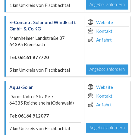
Angebot anfordern
1 km Umkreis von Fischbachtal
E-Concept Solar und Windkraft
Website
GmbH & Co.KG
Kontakt
Mannheimer Landstraße 37
Anfahrt
64395 Brensbach
Tel: 06161 877720
Angebot anfordern
5 km Umkreis von Fischbachtal
Aqua-Solar
Website
Kontakt
Darmstädter Straße 7
64385 Reichelsheim (Odenwald)
Anfahrt
Tel: 06164 912077
Angebot anfordern
7 km Umkreis von Fischbachtal