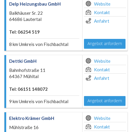
Delp Heizungsbau GmbH
Website
Kontakt
Balkhäuser Sr. 22
64686 Lautertal
Anfahrt
Tel: 06254 519
Angebot anfordern
8 km Umkreis von Fischbachtal
Dettki GmbH
Website
Kontakt
Bahnhofstraße 11
64367 Mühltal
Anfahrt
Tel: 06151 148072
Angebot anfordern
9 km Umkreis von Fischbachtal
Elektro Krämer GmbH
Website
Kontakt
Mühlstraße 16