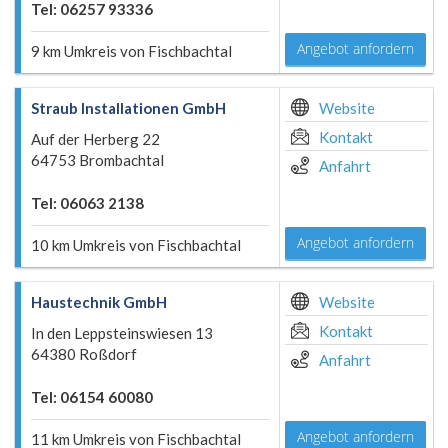
Tel: 06257 93336
Angebot anfordern
9 km Umkreis von Fischbachtal
Straub Installationen GmbH
Website
Kontakt
Auf der Herberg 22
64753 Brombachtal
Anfahrt
Tel: 06063 2138
Angebot anfordern
10 km Umkreis von Fischbachtal
Haustechnik GmbH
Website
Kontakt
In den Leppsteinswiesen 13
64380 Roßdorf
Anfahrt
Tel: 06154 60080
Angebot anfordern
11 km Umkreis von Fischbachtal