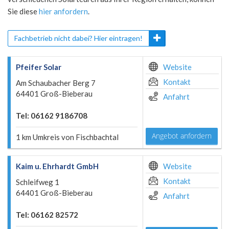
Sie diese
hier anfordern
.
Fachbetrieb nicht dabei? Hier eintragen!
Pfeifer Solar
Website
Kontakt
Am Schaubacher Berg 7
64401 Groß-Bieberau
Anfahrt
Tel: 06162 9186708
Angebot anfordern
1 km Umkreis von Fischbachtal
Kaim u. Ehrhardt GmbH
Website
Kontakt
Schleifweg 1
64401 Groß-Bieberau
Anfahrt
Tel: 06162 82572