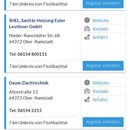
Angebot anfordern
7 km Umkreis von Fischbachtal
SHEL, Sanitär Heizung Euler
Website
Leuthner GmbH
Kontakt
Nieder-Ramstädter Str. 68
Anfahrt
64372 Ober-Ramstadt
Tel: 06154 800111
Angebot anfordern
7 km Umkreis von Fischbachtal
Daum-Dachtechnik
Website
Kontakt
Alicestraße 13
64372 Ober-Ramstadt
Anfahrt
Tel: 06154 2215
Angebot anfordern
7 km Umkreis von Fischbachtal