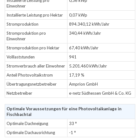
Installierte Leistung pro
0,36 kWp
Einwohner
Installierte Leistung pro Hektar
0,07 kWp
Stromproduktion
894.340,12 kWh/Jahr
Stromproduktion pro
340,44 kWh/Jahr
Einwohner
Stromproduktion pro Hektar
67,40 kWh/Jahr
Volllaststunden
941
Stromverbrauch aller Einwohner
5.201.460 kWh/Jahr
Anteil Photovoltaikstrom
17,19 %
Übertragungsnetzbetreiber
Amprion GmbH
Netzbetreiber
e-netz Südhessen GmbH & Co. KG
Optimale Voraussetzungen für eine Photovoltaikanlage in
Fischbachtal
Optimale Dachneigung
33 °
Optimale Dachausrichtung
-1 °