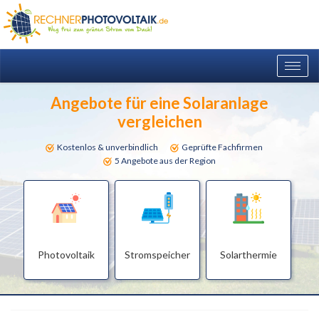
Togg
navig
Angebote für eine Solaranlage
vergleichen
Kostenlos & unverbindlich
Geprüfte Fachfirmen
5 Angebote aus der Region
Photovoltaik
Stromspeicher
Solarthermie