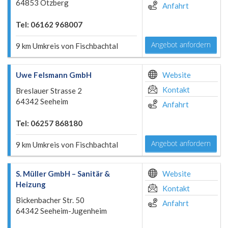
64853 Otzberg
Anfahrt
Tel: 06162 968007
Angebot anfordern
9 km Umkreis von Fischbachtal
Uwe Felsmann GmbH
Website
Kontakt
Breslauer Strasse 2
64342 Seeheim
Anfahrt
Tel: 06257 868180
Angebot anfordern
9 km Umkreis von Fischbachtal
S. Müller GmbH – Sanitär &
Website
Heizung
Kontakt
Bickenbacher Str. 50
Anfahrt
64342 Seeheim-Jugenheim