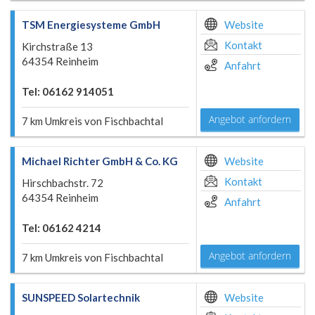
TSM Energiesysteme GmbH
Website
Kontakt
Kirchstraße 13
64354 Reinheim
Anfahrt
Tel: 06162 914051
Angebot anfordern
7 km Umkreis von Fischbachtal
Michael Richter GmbH & Co. KG
Website
Kontakt
Hirschbachstr. 72
64354 Reinheim
Anfahrt
Tel: 06162 4214
Angebot anfordern
7 km Umkreis von Fischbachtal
SUNSPEED Solartechnik
Website