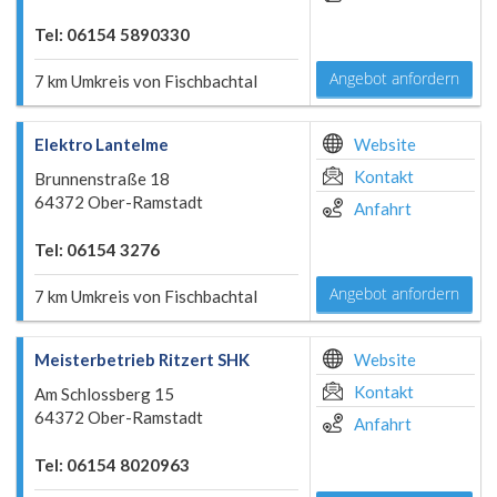
Tel: 06154 5890330
Angebot anfordern
7 km Umkreis von Fischbachtal
Elektro Lantelme
Website
Kontakt
Brunnenstraße 18
64372 Ober-Ramstadt
Anfahrt
Tel: 06154 3276
Angebot anfordern
7 km Umkreis von Fischbachtal
Meisterbetrieb Ritzert SHK
Website
Kontakt
Am Schlossberg 15
64372 Ober-Ramstadt
Anfahrt
Tel: 06154 8020963