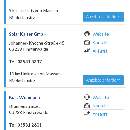
9 km Umkreis von Massen-
Angebot anfordern
Niederlausitz
Solar Kaiser GmbH
Website
Kontakt
Johannes-Knoche-Straße 45
03238 Finsterwalde
Anfahrt
Tel: 03531 8337
10 km Umkreis von Massen-
Angebot anfordern
Niederlausitz
Kurt Wohmann
Website
Kontakt
Brunnenstraße 5
03238 Finsterwalde
Anfahrt
Tel: 03531 2601