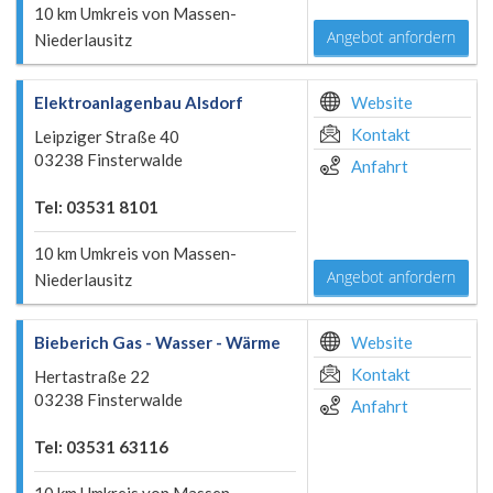
10 km Umkreis von Massen-
Angebot anfordern
Niederlausitz
Elektroanlagenbau Alsdorf
Website
Kontakt
Leipziger Straße 40
03238 Finsterwalde
Anfahrt
Tel: 03531 8101
10 km Umkreis von Massen-
Angebot anfordern
Niederlausitz
Bieberich Gas - Wasser - Wärme
Website
Kontakt
Hertastraße 22
03238 Finsterwalde
Anfahrt
Tel: 03531 63116