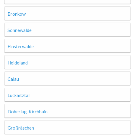
Bronkow
Sonnewalde
Finsterwalde
Heideland
Calau
Luckaitztal
Doberlug-Kirchhain
Großräschen