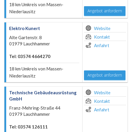
18 km Umkreis von Massen-
Angebot anfordern
Niederlausitz
Elektro Kunert
Website
Kontakt
Alte Gartenstr. 8
01979 Lauchhammer
Anfahrt
Tel: 03574 4664270
18 km Umkreis von Massen-
Angebot anfordern
Niederlausitz
Technische Gebäudeausrüstung
Website
GmbH
Kontakt
Franz-Mehring-Straße 44
Anfahrt
01979 Lauchhammer
Tel: 03574 126111