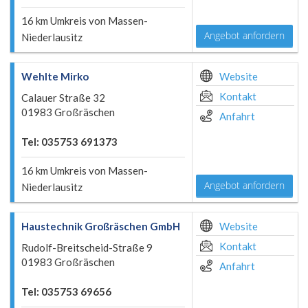
16 km Umkreis von Massen-
Angebot anfordern
Niederlausitz
Wehlte Mirko
Website
Kontakt
Calauer Straße 32
01983 Großräschen
Anfahrt
Tel: 035753 691373
16 km Umkreis von Massen-
Angebot anfordern
Niederlausitz
Haustechnik Großräschen GmbH
Website
Kontakt
Rudolf-Breitscheid-Straße 9
01983 Großräschen
Anfahrt
Tel: 035753 69656