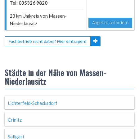
Tel: 035326 9820
23 km Umkreis von Massen-
Angebot anfordern
Niederlausitz
Fachbetrieb nicht dabei? Hier eintragen!
Städte in der Nähe von Massen-
Niederlausitz
Lichterfeld-Schacksdorf
Crinitz
Sallgast