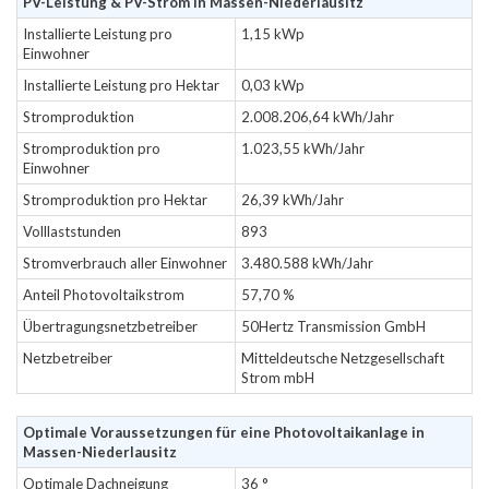
PV-Leistung & PV-Strom in Massen-Niederlausitz
Installierte Leistung pro
1,15 kWp
Einwohner
Installierte Leistung pro Hektar
0,03 kWp
Stromproduktion
2.008.206,64 kWh/Jahr
Stromproduktion pro
1.023,55 kWh/Jahr
Einwohner
Stromproduktion pro Hektar
26,39 kWh/Jahr
Volllaststunden
893
Stromverbrauch aller Einwohner
3.480.588 kWh/Jahr
Anteil Photovoltaikstrom
57,70 %
Übertragungsnetzbetreiber
50Hertz Transmission GmbH
Netzbetreiber
Mitteldeutsche Netzgesellschaft
Strom mbH
Optimale Voraussetzungen für eine Photovoltaikanlage in
Massen-Niederlausitz
Optimale Dachneigung
36 °