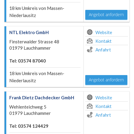
18 km Umkreis von Massen-
Angebot anfordern
Niederlausitz
NTL Elektro GmbH
Website
Kontakt
Finsterwalder Strasse 48
01979 Lauchhammer
Anfahrt
Tel: 03574 87040
18 km Umkreis von Massen-
Angebot anfordern
Niederlausitz
Frank Dietz Dachdecker GmbH
Website
Kontakt
Wehlenteichweg 5
01979 Lauchhammer
Anfahrt
Tel: 03574 124429