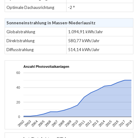
Optimale Dachausrichtung
-2 °
Sonneneinstrahlung in Massen-Niederlausitz
Globalstrahlung
1.094,91 kWh/Jahr
Direktstrahlung
580,77 kWh/Jahr
Diffusstrahlung
514,14 kWh/Jahr
Anzahl Photovoltaikanlagen
60
40
20
0
2002
2003
2004
2005
2006
2007
2008
2009
2010
2011
2012
2013
2014
2015
2016
2017
2018