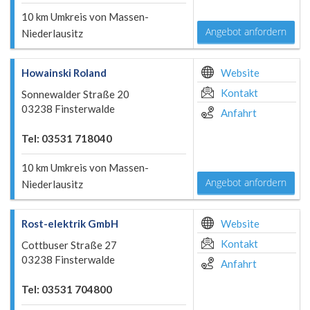
10 km Umkreis von Massen-
Angebot anfordern
Niederlausitz
Howainski Roland
Website
Kontakt
Sonnewalder Straße 20
03238 Finsterwalde
Anfahrt
Tel: 03531 718040
10 km Umkreis von Massen-
Angebot anfordern
Niederlausitz
Rost-elektrik GmbH
Website
Kontakt
Cottbuser Straße 27
03238 Finsterwalde
Anfahrt
Tel: 03531 704800