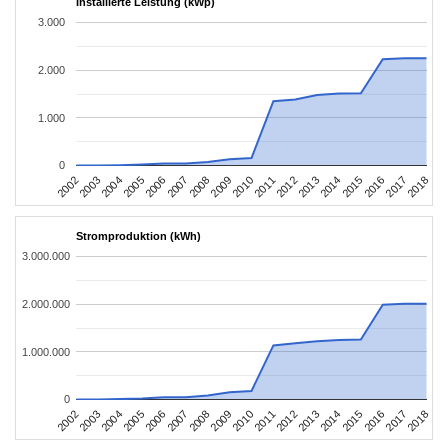
Installierte Leistung (kWp)
3.000
2.000
1.000
0
2002
2003
2004
2005
2006
2007
2008
2009
2010
2011
2012
2013
2014
2015
2016
2017
2018
Stromproduktion (kWh)
3.000.000
2.000.000
1.000.000
0
2002
2003
2004
2005
2006
2007
2008
2009
2010
2011
2012
2013
2014
2015
2016
2017
2018