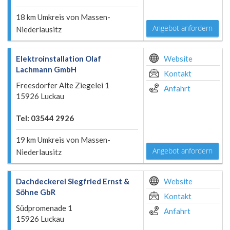
18 km Umkreis von Massen-
Angebot anfordern
Niederlausitz
Elektroinstallation Olaf
Website
Lachmann GmbH
Kontakt
Freesdorfer Alte Ziegelei 1
Anfahrt
15926 Luckau
Tel: 03544 2926
19 km Umkreis von Massen-
Angebot anfordern
Niederlausitz
Dachdeckerei Siegfried Ernst &
Website
Söhne GbR
Kontakt
Südpromenade 1
Anfahrt
15926 Luckau