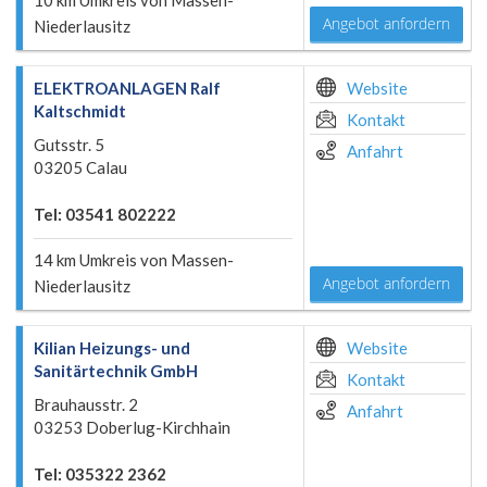
10 km Umkreis von Massen-
Angebot anfordern
Niederlausitz
ELEKTROANLAGEN Ralf
Website
Kaltschmidt
Kontakt
Gutsstr. 5
Anfahrt
03205 Calau
Tel: 03541 802222
14 km Umkreis von Massen-
Angebot anfordern
Niederlausitz
Kilian Heizungs- und
Website
Sanitärtechnik GmbH
Kontakt
Brauhausstr. 2
Anfahrt
03253 Doberlug-Kirchhain
Tel: 035322 2362