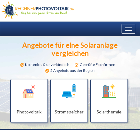
Togg
navig
Angebote für eine Solaranlage
vergleichen
Kostenlos & unverbindlich
Geprüfte Fachfirmen
5 Angebote aus der Region
Photovoltaik
Stromspeicher
Solarthermie