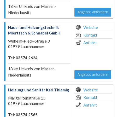
18 km Umkreis von Massen-
Angebot anfordern
Niederlausitz
Haus- und Heizungstechnik
Website
Miertzsch & Schnabel GmbH
Kontakt
Wilhelm-Pieck-Straße 3
Anfahrt
01979 Lauchhammer
Tel: 03574 2624
18 km Umkreis von Massen-
Angebot anfordern
Niederlausitz
Heizung und Sanitär Karl Thiemig
Website
Kontakt
Margeritenstraße 15
01979 Lauchhammer
Anfahrt
Tel: 03574 2565