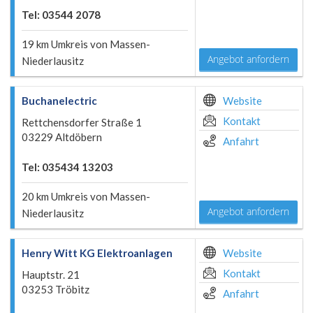
Tel: 03544 2078
19 km Umkreis von Massen-
Angebot anfordern
Niederlausitz
Buchanelectric
Website
Kontakt
Rettchensdorfer Straße 1
03229 Altdöbern
Anfahrt
Tel: 035434 13203
20 km Umkreis von Massen-
Angebot anfordern
Niederlausitz
Henry Witt KG Elektroanlagen
Website
Kontakt
Hauptstr. 21
03253 Tröbitz
Anfahrt