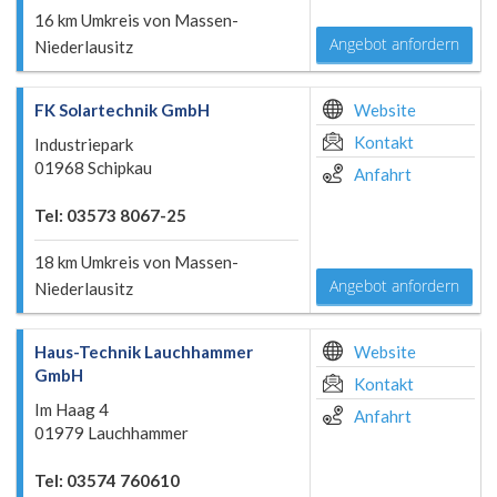
16 km Umkreis von Massen-
Angebot anfordern
Niederlausitz
FK Solartechnik GmbH
Website
Kontakt
Industriepark
01968 Schipkau
Anfahrt
Tel: 03573 8067-25
18 km Umkreis von Massen-
Angebot anfordern
Niederlausitz
Haus-Technik Lauchhammer
Website
GmbH
Kontakt
Im Haag 4
Anfahrt
01979 Lauchhammer
Tel: 03574 760610