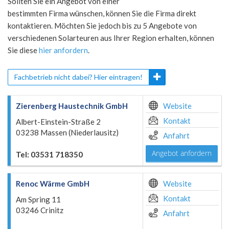
Sollten Sie ein Angebot von einer
bestimmten Firma wünschen, können Sie die Firma direkt
kontaktieren. Möchten Sie jedoch bis zu 5 Angebote von
verschiedenen Solarteuren aus Ihrer Region erhalten, können
Sie diese
hier anfordern
.
Fachbetrieb nicht dabei? Hier eintragen!
Zierenberg Haustechnik GmbH
Website
Kontakt
Albert-Einstein-Straße 2
03238 Massen (Niederlausitz)
Anfahrt
Angebot anfordern
Tel: 03531 718350
Renoc Wärme GmbH
Website
Kontakt
Am Spring 11
03246 Crinitz
Anfahrt