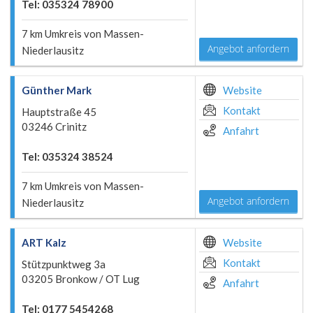
Tel: 035324 78900
7 km Umkreis von Massen-
Angebot anfordern
Niederlausitz
Günther Mark
Website
Kontakt
Hauptstraße 45
03246 Crinitz
Anfahrt
Tel: 035324 38524
7 km Umkreis von Massen-
Angebot anfordern
Niederlausitz
ART Kalz
Website
Kontakt
Stützpunktweg 3a
03205 Bronkow / OT Lug
Anfahrt
Tel: 0177 5454268