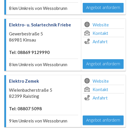
Angebot anfordern
8 km Umkreis von Wessobrunn
Elektro- u. Solartechnik Friebe
Website
Kontakt
Gewerbestraße 5
86981 Kinsau
Anfahrt
Tel: 08869 9129990
Angebot anfordern
8 km Umkreis von Wessobrunn
Elektro Zemek
Website
Kontakt
Wielenbacherstraße 5
82399 Raisting
Anfahrt
Tel: 08807 5098
Angebot anfordern
9 km Umkreis von Wessobrunn