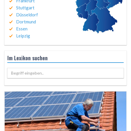
Frankfurt
Stuttgart
Düsseldorf
Dortmund
Essen
Leipzig
Im Lexikon suchen
Begriff eingeben..