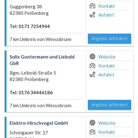
Kontakt
Guggenberg 38
82380 Peißenberg
Anfahrt
Tel: 0171 7254944
Angebot anfordern
7 km Umkreis von Wessobrunn
Solix Guntermann und Liebold
Website
GbR
Kontakt
Bgm.-Leibold-Straße 5
Anfahrt
82380 Peißenberg
Tel: 0176 34446186
Angebot anfordern
7 km Umkreis von Wessobrunn
Elektro-Hirschvogel GmbH
Website
Kontakt
Schongauer Str. 17