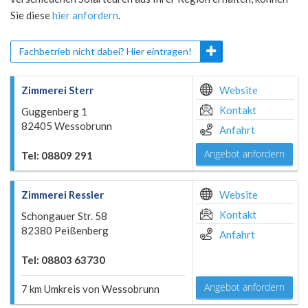
Sie diese
hier anfordern
.
Fachbetrieb nicht dabei? Hier eintragen!
Zimmerei Sterr
Website
Kontakt
Guggenberg 1
82405 Wessobrunn
Anfahrt
Angebot anfordern
Tel: 08809 291
Zimmerei Ressler
Website
Kontakt
Schongauer Str. 58
82380 Peißenberg
Anfahrt
Tel: 08803 63730
Angebot anfordern
7 km Umkreis von Wessobrunn