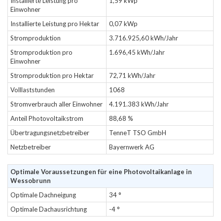
Installierte Leistung pro
1,59 kWp
Einwohner
Installierte Leistung pro Hektar
0,07 kWp
Stromproduktion
3.716.925,60 kWh/Jahr
Stromproduktion pro
1.696,45 kWh/Jahr
Einwohner
Stromproduktion pro Hektar
72,71 kWh/Jahr
Volllaststunden
1068
Stromverbrauch aller Einwohner
4.191.383 kWh/Jahr
Anteil Photovoltaikstrom
88,68 %
Übertragungsnetzbetreiber
TenneT TSO GmbH
Netzbetreiber
Bayernwerk AG
Optimale Voraussetzungen für eine Photovoltaikanlage in
Wessobrunn
Optimale Dachneigung
34 °
Optimale Dachausrichtung
-4 °