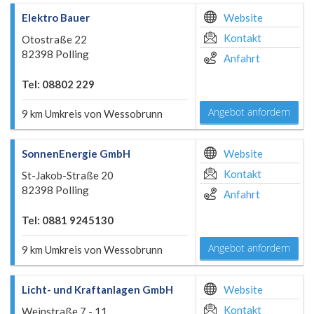
Elektro Bauer
Website
Kontakt
Otostraße 22
82398 Polling
Anfahrt
Tel: 08802 229
Angebot anfordern
9 km Umkreis von Wessobrunn
SonnenEnergie GmbH
Website
Kontakt
St-Jakob-Straße 20
82398 Polling
Anfahrt
Tel: 0881 9245130
Angebot anfordern
9 km Umkreis von Wessobrunn
Licht- und Kraftanlagen GmbH
Website
Kontakt
Weinstraße 7 - 11