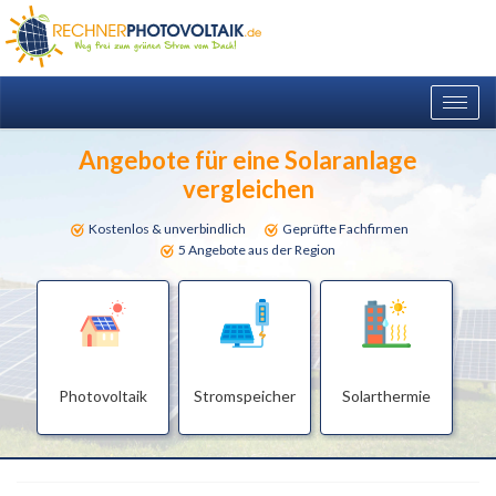
Togg
navig
Angebote für eine Solaranlage
vergleichen
Kostenlos & unverbindlich
Geprüfte Fachfirmen
5 Angebote aus der Region
Photovoltaik
Stromspeicher
Solarthermie