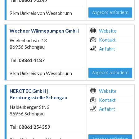
Tel: 08861 90249
Angebot anfordern
9 km Umkreis von Wessobrunn
Wechner Wärmepumpen GmbH
Website
Kontakt
Wielenbachstr. 13
86956 Schongau
Anfahrt
Tel: 08861 4187
Angebot anfordern
9 km Umkreis von Wessobrunn
NEROTEC GmbH |
Website
Beratungsstelle Schongau
Kontakt
Haldenberger Str. 3
Anfahrt
86956 Schongau
Tel: 08861 254359