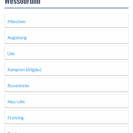
Wessobrunn
München
Augsburg
Ulm
Kempten (Allgäu)
Rosenheim
Neu-Ulm
Freising