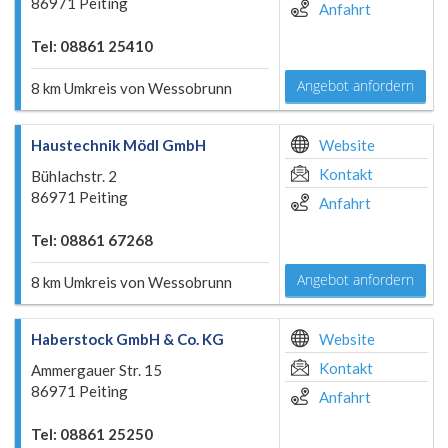
86971 Peiting
Anfahrt
Tel: 08861 25410
Angebot anfordern
8 km Umkreis von Wessobrunn
Haustechnik Mödl GmbH
Website
Kontakt
Bühlachstr. 2
86971 Peiting
Anfahrt
Tel: 08861 67268
Angebot anfordern
8 km Umkreis von Wessobrunn
Haberstock GmbH & Co. KG
Website
Kontakt
Ammergauer Str. 15
86971 Peiting
Anfahrt
Tel: 08861 25250