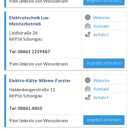
Angebot anfordern
9 km Umkreis von Wessobrunn
Elektrotechnik Lux-
Website
Meisterbetrieb
Kontakt
Liedlstraße 26
Anfahrt
86956 Schongau
Tel: 08861 2259487
Angebot anfordern
9 km Umkreis von Wessobrunn
Elektro-Kälte-Wärme-Forster
Website
Kontakt
Haldenbergerstraße 11
86956 Schongau
Anfahrt
Tel: 08861 4850
Angebot anfordern
9 km Umkreis von Wessobrunn