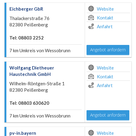
Eichberger GbR
Website
Kontakt
Thalackerstraße 76
82380 Peißenberg
Anfahrt
Tel: 08803 2252
Angebot anfordern
7 km Umkreis von Wessobrunn
Wolfgang Dietheuer
Website
Haustechnik GmbH
Kontakt
Wilhelm-Röntgen-Straße 1
Anfahrt
82380 Peißenberg
Tel: 08803 630620
Angebot anfordern
7 km Umkreis von Wessobrunn
pv-in.bayern
Website