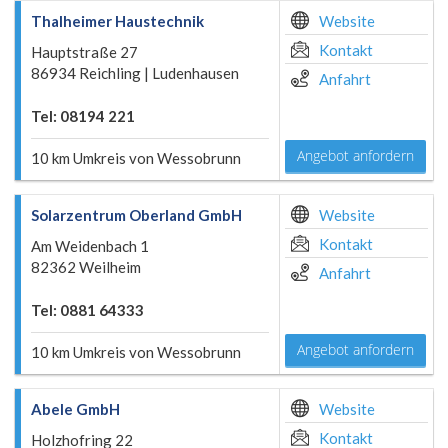
Thalheimer Haustechnik
Website
Kontakt
Hauptstraße 27
86934 Reichling | Ludenhausen
Anfahrt
Tel: 08194 221
Angebot anfordern
10 km Umkreis von Wessobrunn
Solarzentrum Oberland GmbH
Website
Kontakt
Am Weidenbach 1
82362 Weilheim
Anfahrt
Tel: 0881 64333
Angebot anfordern
10 km Umkreis von Wessobrunn
Abele GmbH
Website
Kontakt
Holzhofring 22