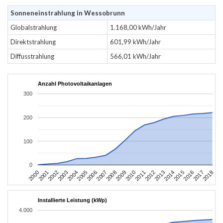
Sonneneinstrahlung in Wessobrunn
Globalstrahlung
1.168,00 kWh/Jahr
Direktstrahlung
601,99 kWh/Jahr
Diffusstrahlung
566,01 kWh/Jahr
Anzahl Photovoltaikanlagen
300
200
100
0
2004
2013
2002
2011
2000
2009
2018
2007
2016
2005
2014
2003
2012
2001
2010
2008
2017
2006
2015
Installierte Leistung (kWp)
4.000