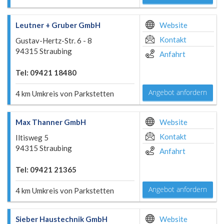
Leutner + Gruber GmbH
Website
Kontakt
Gustav-Hertz-Str. 6 - 8
94315 Straubing
Anfahrt
Tel: 09421 18480
Angebot anfordern
4 km Umkreis von Parkstetten
Max Thanner GmbH
Website
Kontakt
Iltisweg 5
94315 Straubing
Anfahrt
Tel: 09421 21365
Angebot anfordern
4 km Umkreis von Parkstetten
Sieber Haustechnik GmbH
Website