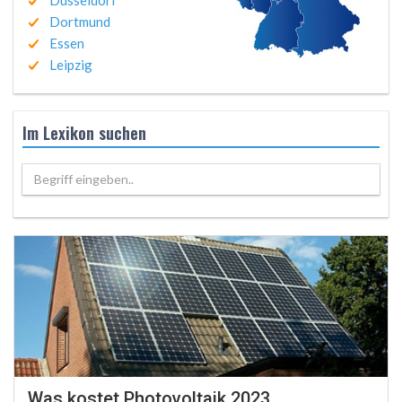
Düsseldorf
Dortmund
Essen
Leipzig
Im Lexikon suchen
Begriff eingeben..