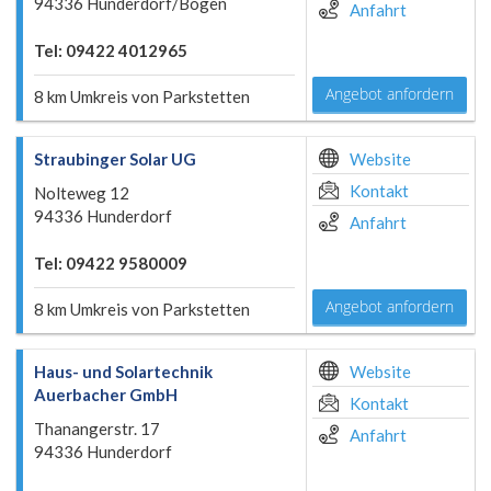
94336 Hunderdorf/Bogen
Anfahrt
Tel: 09422 4012965
Angebot anfordern
8 km Umkreis von Parkstetten
Straubinger Solar UG
Website
Kontakt
Nolteweg 12
94336 Hunderdorf
Anfahrt
Tel: 09422 9580009
Angebot anfordern
8 km Umkreis von Parkstetten
Haus- und Solartechnik
Website
Auerbacher GmbH
Kontakt
Thanangerstr. 17
Anfahrt
94336 Hunderdorf