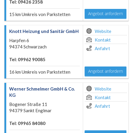
Tel: 09426 2358
Angebot anfordern
15 km Umkreis von Parkstetten
Knott Heizung und Sanitär GmbH
Website
Kontakt
Harpfen 6
94374 Schwarzach
Anfahrt
Tel: 09962 90085
Angebot anfordern
16 km Umkreis von Parkstetten
Werner Schmelmer GmbH & Co.
Website
KG
Kontakt
Bogener Straße 11
Anfahrt
94379 Sankt Englmar
Tel: 09965 84080