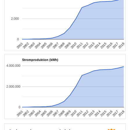
2.000
0
2010
2007
2004
2001
2018
2015
2012
2009
2006
2003
2017
2014
2011
2008
2005
2002
2016
2013
Stromproduktion (kWh)
4.000.000
2.000.000
0
2010
2007
2004
2001
2018
2015
2012
2009
2006
2003
2017
2014
2011
2008
2005
2002
2016
2013