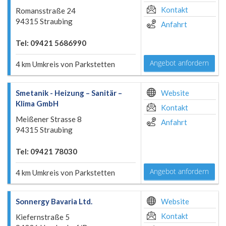
Kontakt
Romansstraße 24
94315 Straubing
Anfahrt
Tel: 09421 5686990
Angebot anfordern
4 km Umkreis von Parkstetten
Smetanik - Heizung – Sanitär –
Website
Klima GmbH
Kontakt
Meißener Strasse 8
Anfahrt
94315 Straubing
Tel: 09421 78030
Angebot anfordern
4 km Umkreis von Parkstetten
Sonnergy Bavaria Ltd.
Website
Kontakt
Kiefernstraße 5