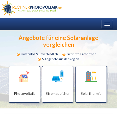
Togg
navig
Angebote für eine Solaranlage
vergleichen
Kostenlos & unverbindlich
Geprüfte Fachfirmen
5 Angebote aus der Region
Photovoltaik
Stromspeicher
Solarthermie