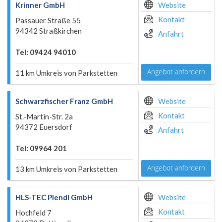
Krinner GmbH
Website
Kontakt
Passauer Straße 55
94342 Straßkirchen
Anfahrt
Tel: 09424 94010
Angebot anfordern
11 km Umkreis von Parkstetten
Schwarzfischer Franz GmbH
Website
Kontakt
St.-Martin-Str. 2a
94372 Euersdorf
Anfahrt
Tel: 09964 201
Angebot anfordern
13 km Umkreis von Parkstetten
HLS-TEC Piendl GmbH
Website
Kontakt
Hochfeld 7