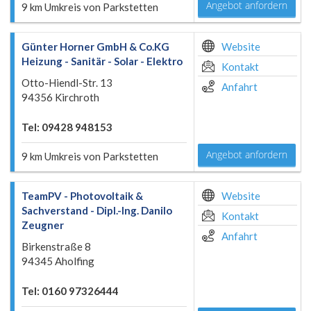
Angebot anfordern
9 km Umkreis von Parkstetten
Günter Horner GmbH & Co.KG
Website
Heizung - Sanitär - Solar - Elektro
Kontakt
Otto-Hiendl-Str. 13
Anfahrt
94356 Kirchroth
Tel: 09428 948153
Angebot anfordern
9 km Umkreis von Parkstetten
TeamPV - Photovoltaik &
Website
Sachverstand - Dipl.-Ing. Danilo
Kontakt
Zeugner
Anfahrt
Birkenstraße 8
94345 Aholfing
Tel: 0160 97326444