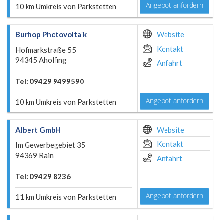
Angebot anfordern
10 km Umkreis von Parkstetten
Burhop Photovoltaik
Website
Kontakt
Hofmarkstraße 55
94345 Aholfing
Anfahrt
Tel: 09429 9499590
Angebot anfordern
10 km Umkreis von Parkstetten
Albert GmbH
Website
Kontakt
Im Gewerbegebiet 35
94369 Rain
Anfahrt
Tel: 09429 8236
Angebot anfordern
11 km Umkreis von Parkstetten