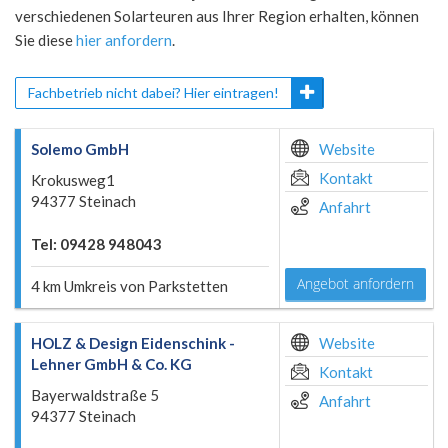
verschiedenen Solarteuren aus Ihrer Region erhalten, können
Sie diese
hier anfordern
.
Fachbetrieb nicht dabei? Hier eintragen!
Solemo GmbH
Website
Kontakt
Krokusweg1
94377 Steinach
Anfahrt
Tel: 09428 948043
Angebot anfordern
4 km Umkreis von Parkstetten
HOLZ & Design Eidenschink -
Website
Lehner GmbH & Co. KG
Kontakt
Bayerwaldstraße 5
Anfahrt
94377 Steinach