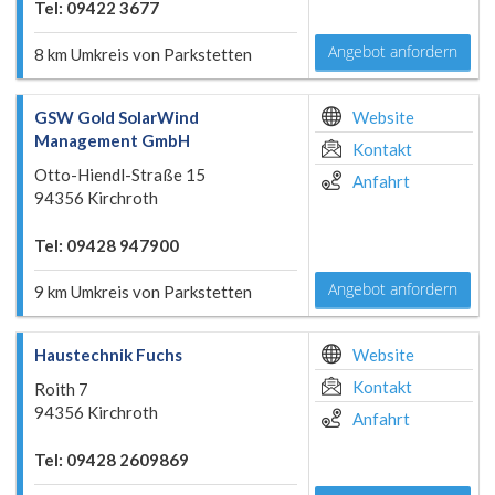
Tel: 09422 3677
Angebot anfordern
8 km Umkreis von Parkstetten
GSW Gold SolarWind
Website
Management GmbH
Kontakt
Otto-Hiendl-Straße 15
Anfahrt
94356 Kirchroth
Tel: 09428 947900
Angebot anfordern
9 km Umkreis von Parkstetten
Haustechnik Fuchs
Website
Kontakt
Roith 7
94356 Kirchroth
Anfahrt
Tel: 09428 2609869