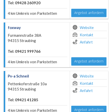
Tel: 09428 260920
Angebot anfordern
4 km Umkreis von Parkstetten
foxway
Website
Kontakt
Furmannstraße 38A
94315 Straubing
Anfahrt
Tel: 09421 999766
Angebot anfordern
4 km Umkreis von Parkstetten
Pv-a Schneil
Website
Kontakt
Pettenkoferstraße 10a
94315 Straubing
Anfahrt
Tel: 09421 41285
Angebot anfordern
4 km Umkreis von Parkstetten