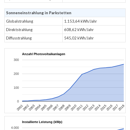
Sonneneinstrahlung in Parkstetten
Globalstrahlung
1.153,64 kWh/Jahr
Direktstrahlung
608,62 kWh/Jahr
Diffusstrahlung
545,02 kWh/Jahr
Anzahl Photovoltaikanlagen
300
200
100
0
2010
2007
2004
2001
2018
2015
2012
2009
2006
2003
2017
2014
2011
2008
2005
2002
2016
2013
Installierte Leistung (kWp)
4.000