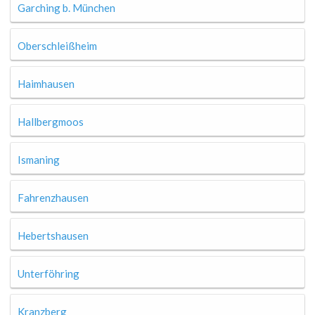
Garching b. München
Oberschleißheim
Haimhausen
Hallbergmoos
Ismaning
Fahrenzhausen
Hebertshausen
Unterföhring
Kranzberg