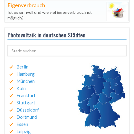
Eigenverbrauch
Ist es sinnvoll und wie viel Eigenverbrauch ist
möglich?
Photovoltaik in deutschen Städten
Berlin
Hamburg
München
Köln
Frankfurt
Stuttgart
Düsseldorf
Dortmund
Essen
Leipzig