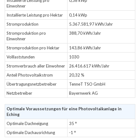
Installierte Leistung pro
0,38 kWp
Einwohner
Installierte Leistung pro Hektar
0,14 kWp
Stromproduktion
5.367.581,97 kWh/Jahr
Stromproduktion pro
388,70 kWh/Jahr
Einwohner
Stromproduktion pro Hektar
143,86 kWh/Jahr
Volllaststunden
1030
Stromverbrauch aller Einwohner
26.416.617 kWh/Jahr
Anteil Photovoltaikstrom
20,32 %
Übertragungsnetzbetreiber
TenneT TSO GmbH
Netzbetreiber
Bayernwerk AG
Optimale Voraussetzungen für eine Photovoltaikanlage in
Eching
Optimale Dachneigung
35 °
Optimale Dachausrichtung
-1 °