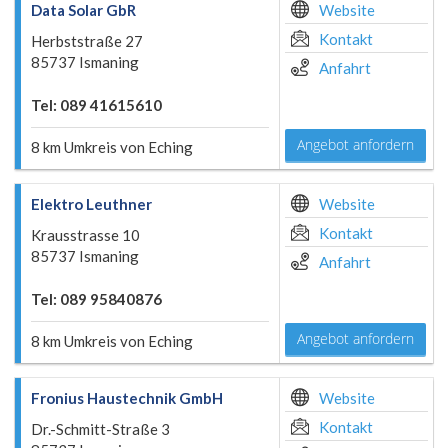
Data Solar GbR
Website
Kontakt
Herbststraße 27
85737 Ismaning
Anfahrt
Tel: 089 41615610
Angebot anfordern
8 km Umkreis von Eching
Elektro Leuthner
Website
Kontakt
Krausstrasse 10
85737 Ismaning
Anfahrt
Tel: 089 95840876
Angebot anfordern
8 km Umkreis von Eching
Fronius Haustechnik GmbH
Website
Kontakt
Dr.-Schmitt-Straße 3