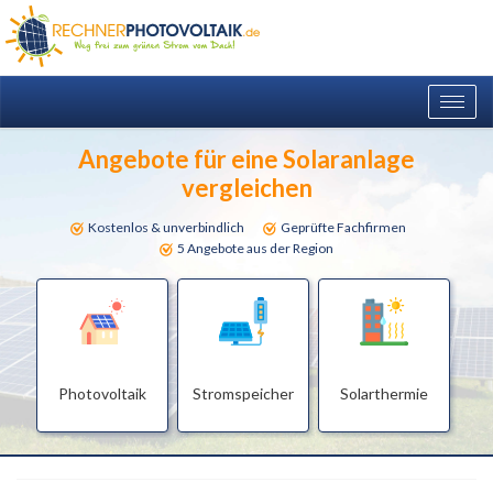
Togg
navig
Angebote für eine Solaranlage
vergleichen
Kostenlos & unverbindlich
Geprüfte Fachfirmen
5 Angebote aus der Region
Photovoltaik
Stromspeicher
Solarthermie