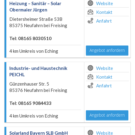
Heizung – Sanitär – Solar
Website
Obermaier Jürgen
Kontakt
Dietersheimer Straße 53B
Anfahrt
85375 Neufahrn bei Freising
Tel: 08165 8030510
Angebot anfordern
4 km Umkreis von Eching
Industrie- und Haustechnik
Website
PEICHL
Kontakt
Günzenhauser Str. 5
Anfahrt
85376 Neufahrn bei Freising
Tel: 08165 9084433
Angebot anfordern
4 km Umkreis von Eching
Solarland Bayern SLB GmbH
Website