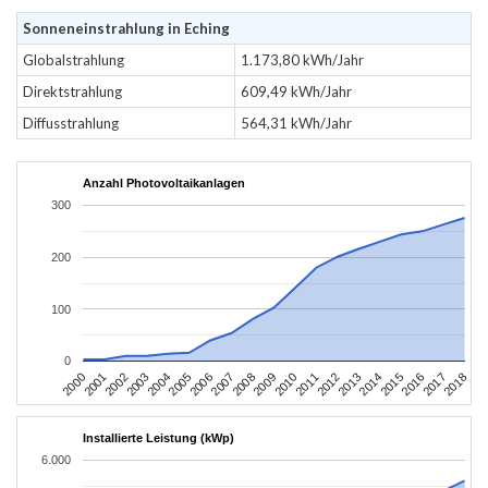
Sonneneinstrahlung in Eching
Globalstrahlung
1.173,80 kWh/Jahr
Direktstrahlung
609,49 kWh/Jahr
Diffusstrahlung
564,31 kWh/Jahr
Anzahl Photovoltaikanlagen
300
200
100
0
2004
2013
2002
2011
2000
2009
2018
2007
2016
2005
2014
2003
2012
2001
2010
2008
2017
2006
2015
Installierte Leistung (kWp)
6.000