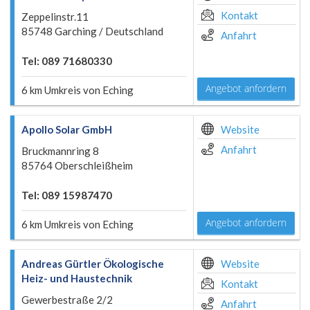
Kontakt
Zeppelinstr.11
85748 Garching / Deutschland
Anfahrt
Tel: 089 71680330
Angebot anfordern
6 km Umkreis von Eching
Apollo Solar GmbH
Website
Anfahrt
Bruckmannring 8
85764 Oberschleißheim
Tel: 089 15987470
Angebot anfordern
6 km Umkreis von Eching
Andreas Gürtler Ökologische
Website
Heiz- und Haustechnik
Kontakt
Gewerbestraße 2/2
Anfahrt