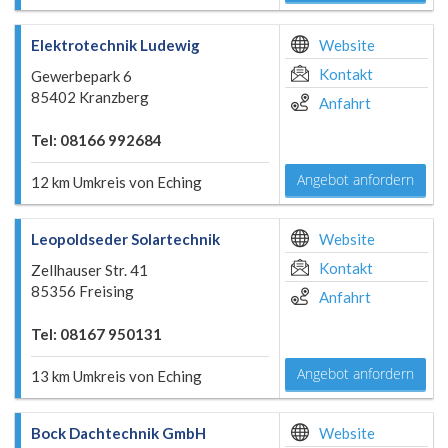
Elektrotechnik Ludewig
Website
Kontakt
Gewerbepark 6
85402 Kranzberg
Anfahrt
Tel: 08166 992684
Angebot anfordern
12 km Umkreis von Eching
Leopoldseder Solartechnik
Website
Kontakt
Zellhauser Str. 41
85356 Freising
Anfahrt
Tel: 08167 950131
Angebot anfordern
13 km Umkreis von Eching
Bock Dachtechnik GmbH
Website