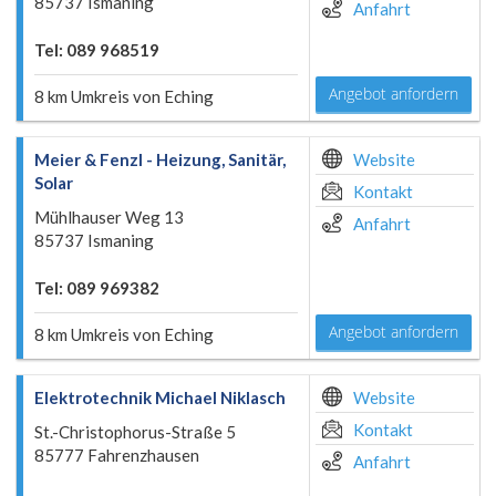
85737 Ismaning
Anfahrt
Tel: 089 968519
Angebot anfordern
8 km Umkreis von Eching
Meier & Fenzl - Heizung, Sanitär,
Website
Solar
Kontakt
Mühlhauser Weg 13
Anfahrt
85737 Ismaning
Tel: 089 969382
Angebot anfordern
8 km Umkreis von Eching
Elektrotechnik Michael Niklasch
Website
Kontakt
St.-Christophorus-Straße 5
85777 Fahrenzhausen
Anfahrt