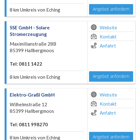
Angebot anfordern
8 km Umkreis von Eching
SSE GmbH - Solare
Website
Stromerzeugung
Kontakt
Maximilianstraße 28B
Anfahrt
85399 Hallbergmoos
Tel: 0811 1422
Angebot anfordern
8 km Umkreis von Eching
Elektro-Graßl GmbH
Website
Kontakt
Wilhelmstraße 12
85399 Hallbergmoos
Anfahrt
Tel: 0811 998270
Angebot anfordern
8 km Umkreis von Eching