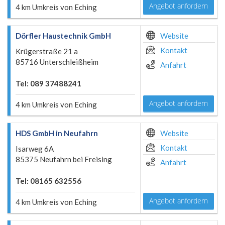
Angebot anfordern
4 km Umkreis von Eching
Dörfler Haustechnik GmbH
Website
Kontakt
Krügerstraße 21 a
85716 Unterschleißheim
Anfahrt
Tel: 089 37488241
Angebot anfordern
4 km Umkreis von Eching
HDS GmbH in Neufahrn
Website
Kontakt
Isarweg 6A
85375 Neufahrn bei Freising
Anfahrt
Tel: 08165 632556
Angebot anfordern
4 km Umkreis von Eching