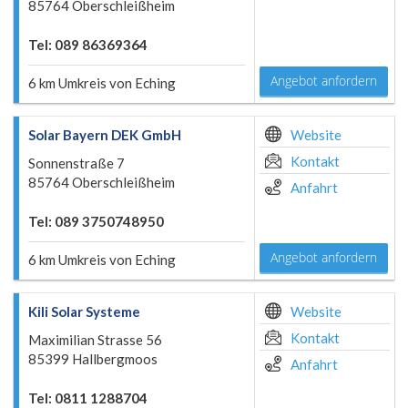
85764 Oberschleißheim
Tel: 089 86369364
Angebot anfordern
6 km Umkreis von Eching
Solar Bayern DEK GmbH
Website
Kontakt
Sonnenstraße 7
85764 Oberschleißheim
Anfahrt
Tel: 089 3750748950
Angebot anfordern
6 km Umkreis von Eching
Kili Solar Systeme
Website
Kontakt
Maximilian Strasse 56
85399 Hallbergmoos
Anfahrt
Tel: 0811 1288704