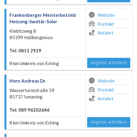
Frankenberger Meisterbetrieb
Website
Heizung-Sanitär-Solar
Kontakt
Kiebitzweg 8
Anfahrt
85399 Hallbergmoos
Tel: 0811 2929
Angebot anfordern
8 km Umkreis von Eching
Horn Andreas Dr.
Website
Kontakt
Wasserturmstraße 59
85737 Ismaning
Anfahrt
Tel: 089 96202646
Angebot anfordern
8 km Umkreis von Eching