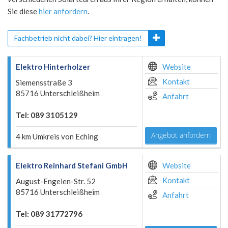
Sie diese
hier anfordern
.
Fachbetrieb nicht dabei? Hier eintragen!
Elektro Hinterholzer
Website
Kontakt
Siemensstraße 3
85716 Unterschleißheim
Anfahrt
Tel: 089 3105129
Angebot anfordern
4 km Umkreis von Eching
Elektro Reinhard Stefani GmbH
Website
Kontakt
August-Engelen-Str. 52
85716 Unterschleißheim
Anfahrt
Tel: 089 31772796