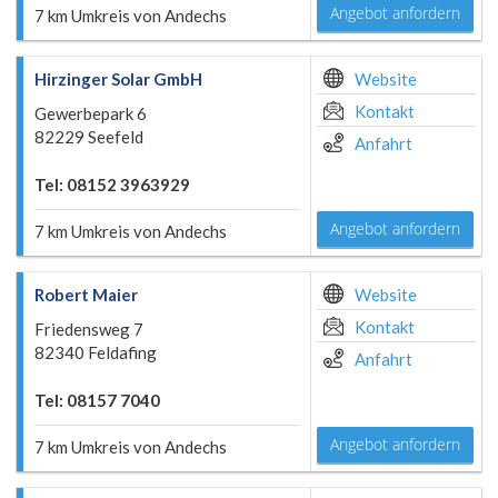
Angebot anfordern
7 km Umkreis von Andechs
Hirzinger Solar GmbH
Website
Kontakt
Gewerbepark 6
82229 Seefeld
Anfahrt
Tel: 08152 3963929
Angebot anfordern
7 km Umkreis von Andechs
Robert Maier
Website
Kontakt
Friedensweg 7
82340 Feldafing
Anfahrt
Tel: 08157 7040
Angebot anfordern
7 km Umkreis von Andechs