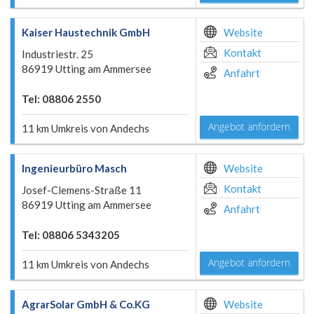
Kaiser Haustechnik GmbH
Website
Kontakt
Industriestr. 25
86919 Utting am Ammersee
Anfahrt
Tel: 08806 2550
Angebot anfordern
11 km Umkreis von Andechs
Ingenieurbüro Masch
Website
Kontakt
Josef-Clemens-Straße 11
86919 Utting am Ammersee
Anfahrt
Tel: 08806 5343205
Angebot anfordern
11 km Umkreis von Andechs
AgrarSolar GmbH & Co.KG
Website