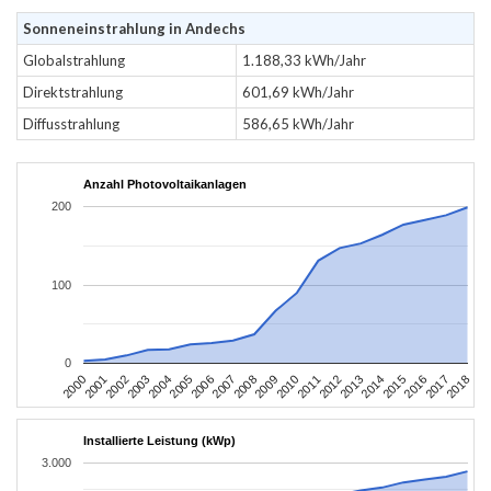
Sonneneinstrahlung in Andechs
Globalstrahlung
1.188,33 kWh/Jahr
Direktstrahlung
601,69 kWh/Jahr
Diffusstrahlung
586,65 kWh/Jahr
Anzahl Photovoltaikanlagen
200
100
0
2004
2013
2002
2011
2000
2009
2018
2007
2016
2005
2014
2003
2012
2001
2010
2008
2017
2006
2015
Installierte Leistung (kWp)
3.000