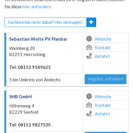
Sie diese
hier anfordern
.
Fachbetrieb nicht dabei? Hier eintragen!
Sebastian Welte PV Planbar
Website
Kontakt
Weinberg 20
82211 Herrsching
Anfahrt
Tel: 08152 9149625
Angebot anfordern
5 km Umkreis von Andechs
SHB GmbH
Website
Kontakt
Höhenweg 4
82229 Seefeld
Anfahrt
Tel: 08152 9827105