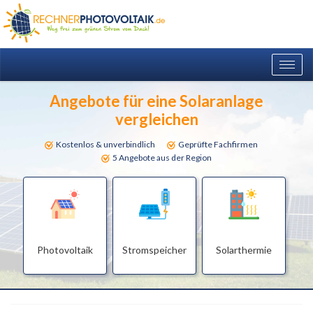
Togg
navig
Angebote für eine Solaranlage
vergleichen
Kostenlos & unverbindlich
Geprüfte Fachfirmen
5 Angebote aus der Region
Photovoltaik
Stromspeicher
Solarthermie