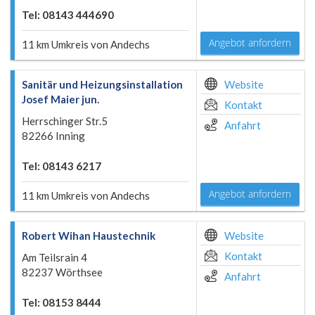
Tel: 08143 444690
Angebot anfordern
11 km Umkreis von Andechs
Sanitär und Heizungsinstallation
Website
Josef Maier jun.
Kontakt
Herrschinger Str.5
Anfahrt
82266 Inning
Tel: 08143 6217
Angebot anfordern
11 km Umkreis von Andechs
Robert Wihan Haustechnik
Website
Kontakt
Am Teilsrain 4
82237 Wörthsee
Anfahrt
Tel: 08153 8444