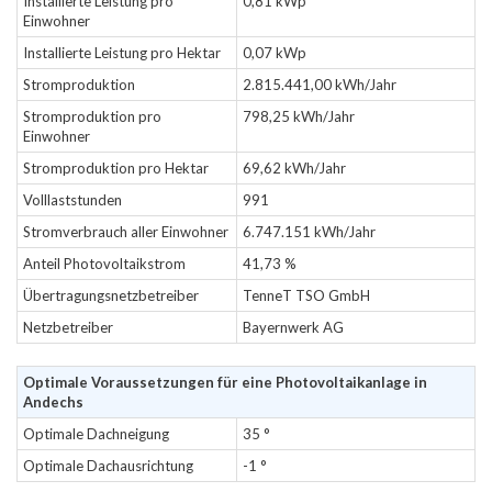
Installierte Leistung pro
0,81 kWp
Einwohner
Installierte Leistung pro Hektar
0,07 kWp
Stromproduktion
2.815.441,00 kWh/Jahr
Stromproduktion pro
798,25 kWh/Jahr
Einwohner
Stromproduktion pro Hektar
69,62 kWh/Jahr
Volllaststunden
991
Stromverbrauch aller Einwohner
6.747.151 kWh/Jahr
Anteil Photovoltaikstrom
41,73 %
Übertragungsnetzbetreiber
TenneT TSO GmbH
Netzbetreiber
Bayernwerk AG
Optimale Voraussetzungen für eine Photovoltaikanlage in
Andechs
Optimale Dachneigung
35 °
Optimale Dachausrichtung
-1 °