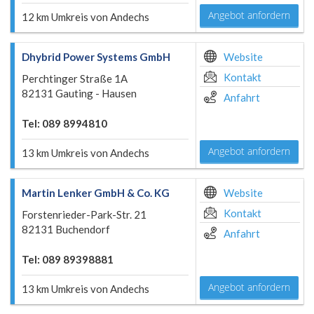
Angebot anfordern
12 km Umkreis von Andechs
Dhybrid Power Systems GmbH
Website
Kontakt
Perchtinger Straße 1A
82131 Gauting - Hausen
Anfahrt
Tel: 089 8994810
Angebot anfordern
13 km Umkreis von Andechs
Martin Lenker GmbH & Co. KG
Website
Kontakt
Forstenrieder-Park-Str. 21
82131 Buchendorf
Anfahrt
Tel: 089 89398881
Angebot anfordern
13 km Umkreis von Andechs