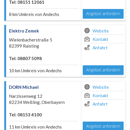
Tel: 08151 12061
Angebot anfordern
8 km Umkreis von Andechs
Elektro Zemek
Website
Kontakt
Wielenbacherstraße 5
82399 Raisting
Anfahrt
Tel: 08807 5098
Angebot anfordern
10 km Umkreis von Andechs
DORN Michael
Website
Kontakt
Narzissenweg 12
82234 Weßling, Oberbayern
Anfahrt
Tel: 08153 4100
Angebot anfordern
11 km Umkreis von Andechs