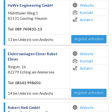
HaWe Engineering GmbH
Website
Kontakt
Mühlthaler Weg 1
82131 Gauting-Hausen
Anfahrt
Tel: 089 740433-13
Angebot anfordern
13 km Umkreis von Andechs
Elektroanlagen Ebner Robet
Website
Ebner
Kontakt
Ringstr. 16
Anfahrt
82279 Eching am Ammersee
Tel: 08143 998650
Angebot anfordern
14 km Umkreis von Andechs
Robert Neß GmbH
Website