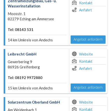
Zentralheizungsbau, Gas- u.
Kontakt
Wasserinstallation
Anfahrt
Moosstr. 1
82279 Eching am Ammersee
Tel: 08143 531
Angebot anfordern
14 km Umkreis von Andechs
Leibrecht GmbH
Website
Kontakt
Gewerbering 9
86926 Greifenberg
Anfahrt
Tel: 08192 9972880
Angebot anfordern
15 km Umkreis von Andechs
Solarzentrum Oberland GmbH
Website
Kontakt
Am Weidenbach 1