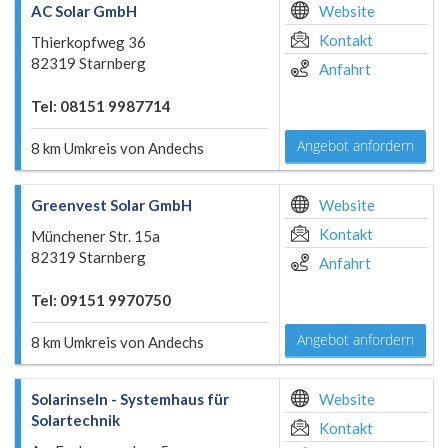
AC Solar GmbH
Website
Kontakt
Thierkopfweg 36
82319 Starnberg
Anfahrt
Tel: 08151 9987714
Angebot anfordern
8 km Umkreis von Andechs
Greenvest Solar GmbH
Website
Kontakt
Münchener Str. 15a
82319 Starnberg
Anfahrt
Tel: 09151 9970750
Angebot anfordern
8 km Umkreis von Andechs
Solarinseln - Systemhaus für
Website
Solartechnik
Kontakt