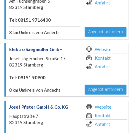
Am Fuchsengraben 5
Anfahrt
82319 Starnberg
Tel: 08151 9716400
Angebot anfordern
8 km Umkreis von Andechs
Elektro Saegmüller GmbH
Website
Kontakt
Josef-Jägerhuber-Straße 17
82319 Starnberg
Anfahrt
Tel: 08151 90900
Angebot anfordern
8 km Umkreis von Andechs
Josef Pfister GmbH & Co. KG
Website
Kontakt
Hauptstraße 7
82319 Starnberg
Anfahrt