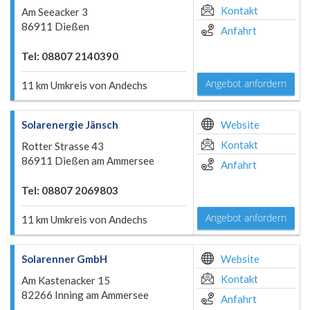
Kontakt
Am Seeacker 3
86911 Dießen
Anfahrt
Tel: 08807 2140390
Angebot anfordern
11 km Umkreis von Andechs
Solarenergie Jänsch
Website
Kontakt
Rotter Strasse 43
86911 Dießen am Ammersee
Anfahrt
Tel: 08807 2069803
Angebot anfordern
11 km Umkreis von Andechs
Solarenner GmbH
Website
Kontakt
Am Kastenacker 15
82266 Inning am Ammersee
Anfahrt