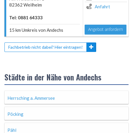
82362 Weilheim
Anfahrt
Tel: 0881 64333
Angebot anfordern
15 km Umkreis von Andechs
Fachbetrieb nicht dabei? Hier eintragen!
Städte in der Nähe von Andechs
Herrsching a. Ammersee
Pöcking
Pähl