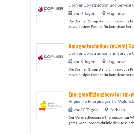
Dornier Construction und Service
vor 8 Tagen
Hagenow
Die Dornier Group steht für innovative
zuverlässiger Partner für komplexe Bera
Anlagentechniker (m/w/d) Sc
Dornier Construction and Service
vor 8 Tagen
Hagenow
Die Dornier Group steht für innovative
zuverlässiger Partner für komplexe Bera
Energieeffizienzberater (m/w
Regionale Energieagentur Waldeck
vor 10 Tagen
Korbach
Der Verein „Regionale Energieagentur W
gemäß der Förderrichtlinie des Hessisc