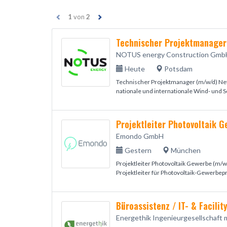
1
von
2
Technischer Projektmanager
NOTUS energy Construction Gmb
Heute
Potsdam
Technischer Projektmanager (m/w/d) Netz
nationale und internationale Wind- und So
Projektleiter Photovoltaik 
Emondo GmbH
Gestern
München
Projektleiter Photovoltaik Gewerbe (m/w/
Projektleiter für Photovoltaik-Gewerbepr
Büroassistenz / IT- & Facilit
Energethik Ingenieurgesellschaft