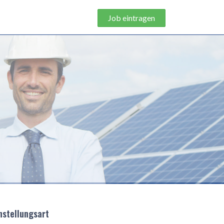
Job eintragen
nstellungsart