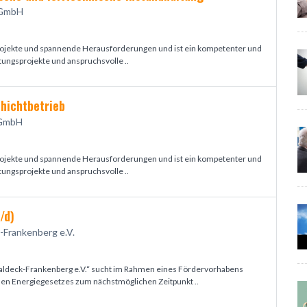
 GmbH
 Projekte und spannende Herausforderungen und ist ein kompetenter und
tungsprojekte und anspruchsvolle ..
hichtbetrieb
 GmbH
 Projekte und spannende Herausforderungen und ist ein kompetenter und
tungsprojekte und anspruchsvolle ..
/d)
-Frankenberg e.V.
aldeck-Frankenberg e.V.“ sucht im Rahmen eines Fördervorhabens
hen Energiegesetzes zum nächstmöglichen Zeitpunkt ..