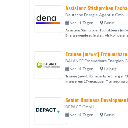
Assistenz Stichproben Facha
Deutsche Energie-Agentur GmbH 
vor 11 Tagen
Berlin
Assistenz Stichproben Fachakteure (m/w/
Energiewende zu leisten. Als Kompeten
Trainee (m/w/d) Erneuerbare
BALANCE Erneuerbare Energien 
vor 14 Tagen
Leipzig
Trainee (m/w/d) Erneuerbare Energien/Bi
in unserem 17-monatigen Traineeprogram
DEPACT GmbH
vor 14 Tagen
Berlin
..