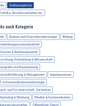
Alle
Stellenangebote
Praktika, Abschlussarbeiten etc.
obs nach Kategorie
Alle
Banken und Finanzdienstleistungen
Bildung
Entwicklungszusammenarbeit
Finanzen & Rechnungswesen
Forschung, Entwicklung & Wissenschaft
Geografie und Raumplanung
Geschäftsführung & Management
Ingenieurwesen
IT & Kommunikationstechnologie
Land- und Forstwirtschaft, Gartenbau
Marketing & Werbung
Medien & Kommunikation
Naturwissenschaften
Öffentlicher Dienst