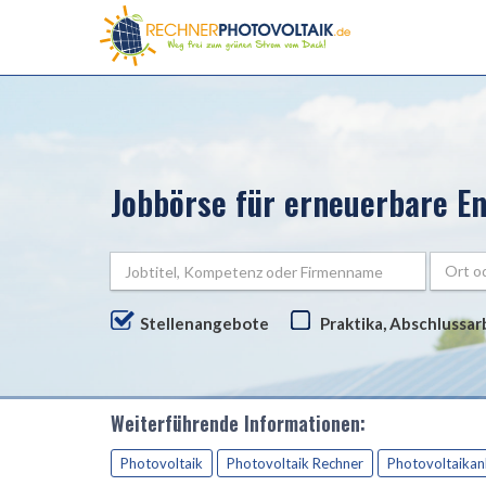
Jobbörse für erneuerbare E
Ort o
Stellenangebote
Praktika, Abschlussar
Weiterführende Informationen:
Photovoltaik
Photovoltaik Rechner
Photovoltaikan