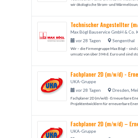
wir ökologische Strom- und Wärmelösung
Max Bögl Bauservice GmbH & Co. 
vor 28 Tagen
Sengenthal
Wir – die Firmengruppe Max Bögl – sind 
umsatz von über 3 Mrd. Euro und sind stol
Fachplaner 2D (m/w/d) - Ern
UKA-Gruppe
vor 28 Tagen
Dresden, Me
Fachplaner 2D (m/w/d) - Erneuerbare En
Projektentwicklern für erneuerbare Energi
Fachplaner 2D (m/w/d) – Ern
UKA-Gruppe