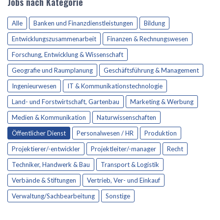
Jobs nach Kategorie
Alle
Banken und Finanzdienstleistungen
Bildung
Entwicklungszusammenarbeit
Finanzen & Rechnungswesen
Forschung, Entwicklung & Wissenschaft
Geografie und Raumplanung
Geschäftsführung & Management
Ingenieurwesen
IT & Kommunikationstechnologie
Land- und Forstwirtschaft, Gartenbau
Marketing & Werbung
Medien & Kommunikation
Naturwissenschaften
Öffentlicher Dienst
Personalwesen / HR
Produktion
Projektierer/-entwickler
Projektleiter/-manager
Recht
Techniker, Handwerk & Bau
Transport & Logistik
Verbände & Stiftungen
Vertrieb, Ver- und Einkauf
Verwaltung/Sachbearbeitung
Sonstige