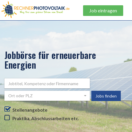
Job eintragen
Jobbörse für erneuerbare
Energien
Ort oder PLZ
Jobs finden
Stellenangebote
Praktika, Abschlussarbeiten etc.