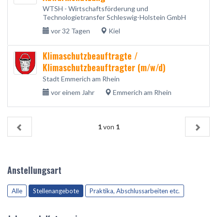
WTSH - Wirtschaftsförderung und
Technologietransfer Schleswig-Holstein GmbH
vor 32 Tagen
Kiel
Klimaschutzbeauftragte /
Klimaschutzbeauftragter (m/w/d)
Stadt Emmerich am Rhein
vor einem Jahr
Emmerich am Rhein
1
von
1
Anstellungsart
Alle
Stellenangebote
Praktika, Abschlussarbeiten etc.