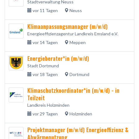
Stadtverwaltung Neuss
vor 11 Tagen
Neuss
Klimaanpassungsmanager (m/w/d)
Energieeffizienzagentur Landkreis Emsland e.V.
vor 14 Tagen
Meppen
Energieberater*in (m/w/d)
Stadt Dortmund
vor 18 Tagen
Dortmund
Klimaschutzkoordinator*in (m/w/d) - in
Teilzeit
Landkreis Holzminden
vor 29 Tagen
Holzminden
Projektmanager (m/w/d) Energieeffizienz &
Abwärmenutzung